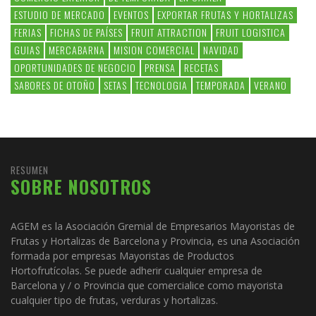
ESTUDIO DE MERCADO
EVENTOS
EXPORTAR FRUTAS Y HORTALIZAS
FERIAS
FICHAS DE PAÍSES
FRUIT ATTRACTION
FRUIT LOGISTICA
GUIAS
MERCABARNA
MISION COMERCIAL
NAVIDAD
OPORTUNIDADES DE NEGOCIO
PRENSA
RECETAS
SABORES DE OTOÑO
SETAS
TECNOLOGIA
TEMPORADA
VERANO
RESUMEN
SOBRE NOSOTROS
AGEM es la Asociación Gremial de Empresarios Mayoristas de
Frutas y Hortalizas de Barcelona y Provincia, es una Asociación
formada por empresas Mayoristas de Productos
Hortofrutícolas. Se puede adherir cualquier empresa de
Barcelona y / o Provincia que comercialice como mayorista
cualquier tipo de frutas, verduras y hortalizas.