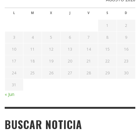
L
M
X
J
V
S
D
1
2
3
4
5
6
7
8
9
10
11
12
13
14
15
16
17
18
19
20
21
22
23
24
25
26
27
28
29
30
31
« Jun
BUSCAR NOTICIA