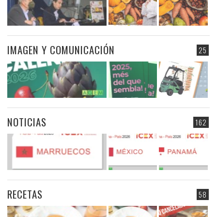
IMAGEN Y COMUNICACIÓN
25
NOTICIAS
162
RECETAS
58