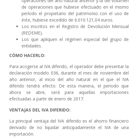
operaciones del año natural anterior y la del volumen
de operaciones que hubiese efectuado en el mismo
período el propietario del patrimonio con el uso de
éste, hubiese excedido de 6.010.121,04 euros.
Los inscritos en el Registro de Devolución Mensual
(REDEME).
Los que apliquen el régimen especial del grupo de
entidades.
CÓMO HACERLO:
Para acogerse al IVA diferido, el operador debe presentar la
declaración modelo 036, durante el mes de noviembre del
año anterior, al inicio del año natural en el que el IVA
diferido tendrá efecto. De esta manera, el periodo que
ahora se abre, será para aquellas importaciones
efectuadas a partir de enero de 2017.
VENTAJAS DEL IVA DIFERIDO:
La principal ventaja del IVA diferido es el ahorro financiero
derivado de no liquidar anticipadamente el IVA de una
importación.