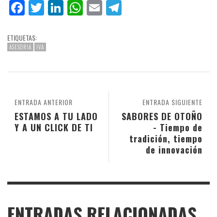
Facebook
Twitter
LinkedIn
WhatsApp
Email
Telegram
ETIQUETAS:
ASESORIA
IVA
ENTRADA ANTERIOR
ENTRADA SIGUIENTE
ESTAMOS A TU LADO
SABORES DE OTOÑO
Y A UN CLICK DE TI
- Tiempo de
tradición, tiempo
de innovación
ENTRADAS RELACIONADAS