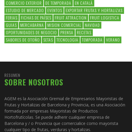
COMERCIO EXTERIOR
DE TEMPORADA
EN CATALÀ
ESTUDIO DE MERCADO
EVENTOS
EXPORTAR FRUTAS Y HORTALIZAS
FERIAS
FICHAS DE PAÍSES
FRUIT ATTRACTION
FRUIT LOGISTICA
GUIAS
MERCABARNA
MISION COMERCIAL
NAVIDAD
OPORTUNIDADES DE NEGOCIO
PRENSA
RECETAS
SABORES DE OTOÑO
SETAS
TECNOLOGIA
TEMPORADA
VERANO
RESUMEN
SOBRE NOSOTROS
AGEM es la Asociación Gremial de Empresarios Mayoristas de
Frutas y Hortalizas de Barcelona y Provincia, es una Asociación
formada por empresas Mayoristas de Productos
Hortofrutícolas. Se puede adherir cualquier empresa de
Barcelona y / o Provincia que comercialice como mayorista
cualquier tipo de frutas, verduras y hortalizas.