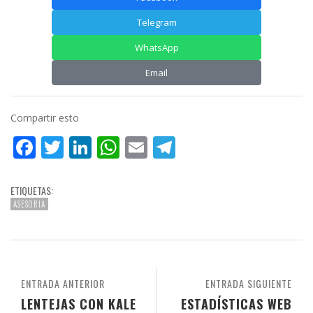
Telegram
WhatsApp
Email
Compartir esto
Facebook
Twitter
LinkedIn
WhatsApp
Email
Telegram
ETIQUETAS:
ASESORIA
ENTRADA ANTERIOR
ENTRADA SIGUIENTE
LENTEJAS CON KALE
ESTADÍSTICAS WEB