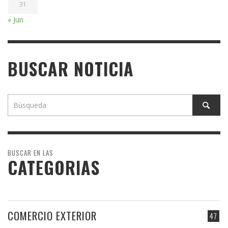
31
« Jun
BUSCAR NOTICIA
BUSCAR EN LAS
CATEGORIAS
COMERCIO EXTERIOR
47