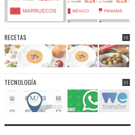
RECETAS
58
TECNOLOGÍA
05