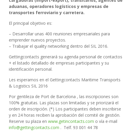
cargadoras (import-export), transitarios, agentes de
aduanas, operadores logísticos y empresas de
transportes ferroviario y carretera.
El principal objetivo es:
– Desarrollar unas 400 reuniones empresariales para
emprender nuevos proyectos.
– Trabajar el quality networking dentro del SIL 2016.
Gettingcontacts generará su agenda personal de contactos
+ el listado detallado de empresas participantes y su
identificación personal.
Les esperamos en el Gettingcontacts Maritime Transports
& Logistics SIL 2016
Por gentileza de Port de Barcelona , las inscripciones son
100% gratuitas. Las plazas son limitadas y se priorizará el
orden de inscripción. (*) Los participantes deben inscribirse
y en 24 horas reciben la aprobación del comité de gestión.
Reserve su plaza en
www.getincontacts.com
o vía e-mail
info@gettingcontacts.com
. Telf. 93 001 44 78