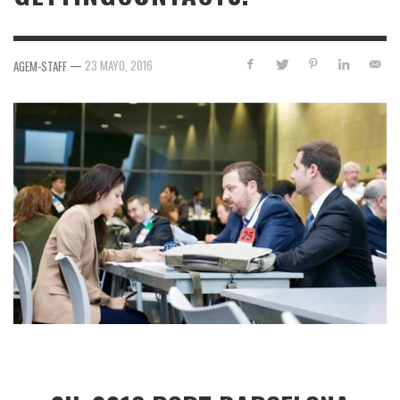
—
23 MAYO, 2016
AGEM-STAFF