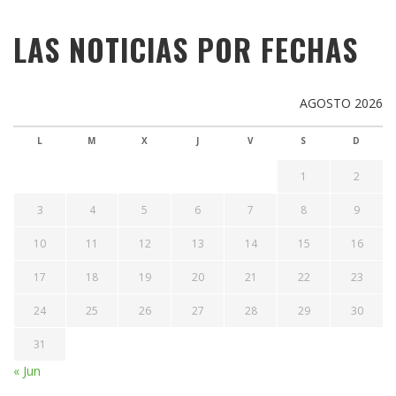
LAS NOTICIAS POR FECHAS
AGOSTO 2026
L
M
X
J
V
S
D
1
2
3
4
5
6
7
8
9
10
11
12
13
14
15
16
17
18
19
20
21
22
23
24
25
26
27
28
29
30
31
« Jun