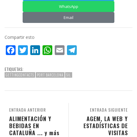
WhatsApp
Email
Compartir esto
Facebook
Twitter
LinkedIn
WhatsApp
Email
Telegram
ETIQUETAS:
GETTINGCONTACTS
PORT BARCELONA
SIL
ENTRADA ANTERIOR
ENTRADA SIGUIENTE
ALIMENTACIÓN Y
AGEM, LA WEB Y
BEBIDAS EN
ESTADÍSTICAS DE
CATALUÑA ... y más
VISITAS