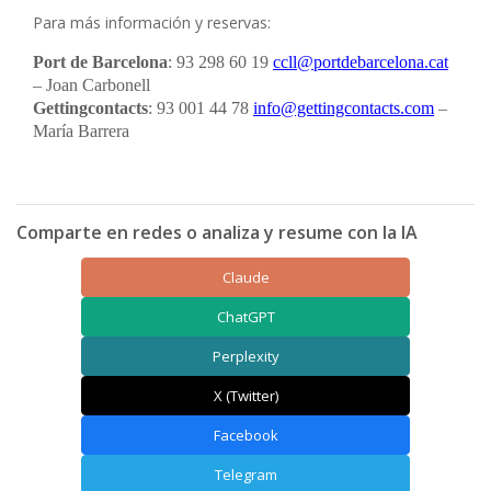
Para más información y reservas:
Port de Barcelona
: 93 298 60 19
ccll@portdebarcelona.cat
– Joan Carbonell
Gettingcontacts
: 93 001 44 78
info@gettingcontacts.com
–
María Barrera
Comparte en redes o analiza y resume con la IA
Claude
ChatGPT
Perplexity
X (Twitter)
Facebook
Telegram