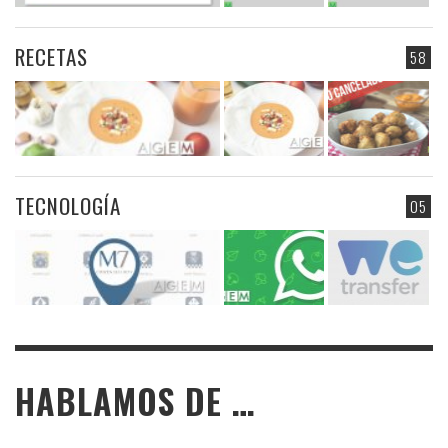
RECETAS
58
TECNOLOGÍA
05
HABLAMOS DE …