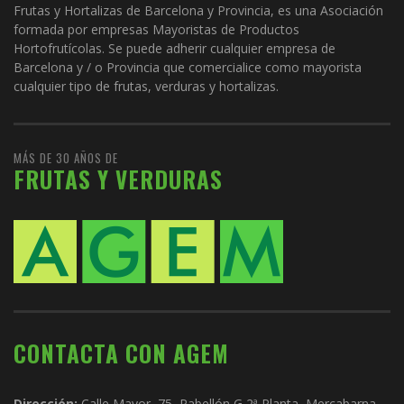
Frutas y Hortalizas de Barcelona y Provincia, es una Asociación
formada por empresas Mayoristas de Productos
Hortofrutícolas. Se puede adherir cualquier empresa de
Barcelona y / o Provincia que comercialice como mayorista
cualquier tipo de frutas, verduras y hortalizas.
MÁS DE 30 AÑOS DE
FRUTAS Y VERDURAS
CONTACTA CON AGEM
Dirección:
Calle Mayor, 75, Pabellón G 2ª Planta, Mercabarna,