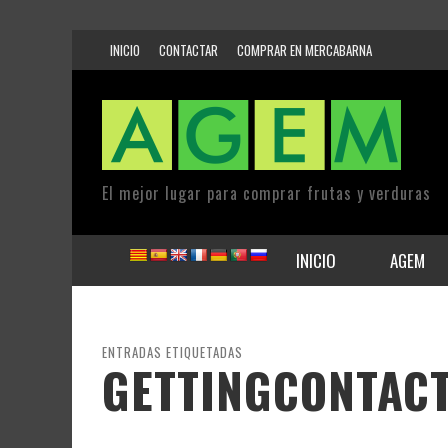
INICIO
CONTACTAR
COMPRAR EN MERCABARNA
El mejor lugar para comprar frutas y verduras
INICIO
AGEM
ENTRADAS ETIQUETADAS
GETTINGCONTAC