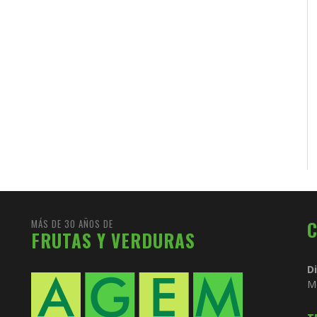
MÁS DE 30 AÑOS DE
FRUTAS Y VERDURAS
D
M