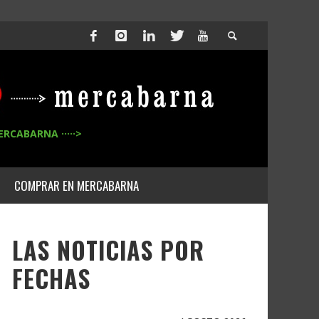
ERCABARNA ·····>
COMPRAR EN MERCABARNA
LAS NOTICIAS POR
FECHAS