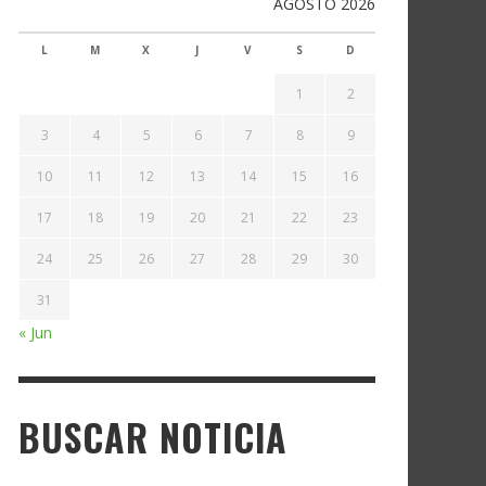
AGOSTO 2026
L
M
X
J
V
S
D
1
2
3
4
5
6
7
8
9
10
11
12
13
14
15
16
17
18
19
20
21
22
23
24
25
26
27
28
29
30
31
« Jun
BUSCAR NOTICIA