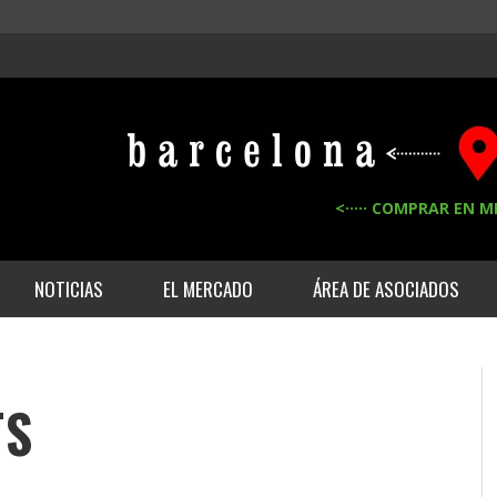
<····· COMPRAR EN M
NOTICIAS
EL MERCADO
ÁREA DE ASOCIADOS
TS