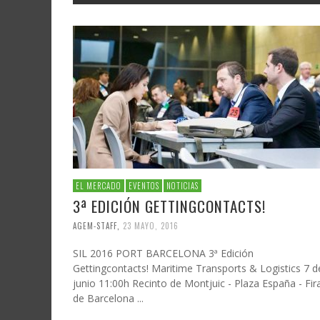
EL MERCADO
EVENTOS
NOTICIAS
3ª EDICIÓN GETTINGCONTACTS!
AGEM-STAFF
,
23 MAYO, 2016
SIL 2016 PORT BARCELONA 3ª Edición
Gettingcontacts! Maritime Transports & Logistics 7 d
junio 11:00h Recinto de Montjuic - Plaza España - Fir
de Barcelona ...