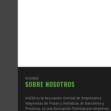
RESUMEN
SOBRE NOSOTROS
AGEM es la Asociación Gremial de Empresarios
Mayoristas de Frutas y Hortalizas de Barcelona y
Provincia, es una Asociación formada por empresas