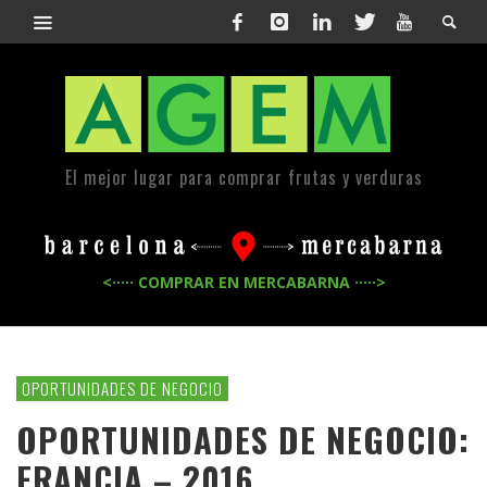
El mejor lugar para comprar frutas y verduras
<····· COMPRAR EN MERCABARNA ·····>
OPORTUNIDADES DE NEGOCIO
OPORTUNIDADES DE NEGOCIO:
FRANCIA – 2016