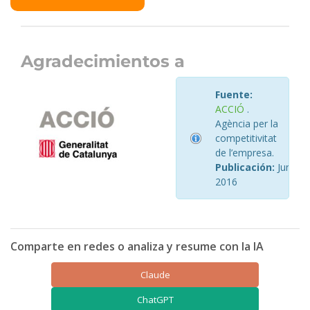
Agradecimientos a
Fuente:
ACCIÓ
.
Agència per la
competitivitat
de l’empresa.
Publicación:
Junio
2016
Comparte en redes o analiza y resume con la IA
Claude
ChatGPT