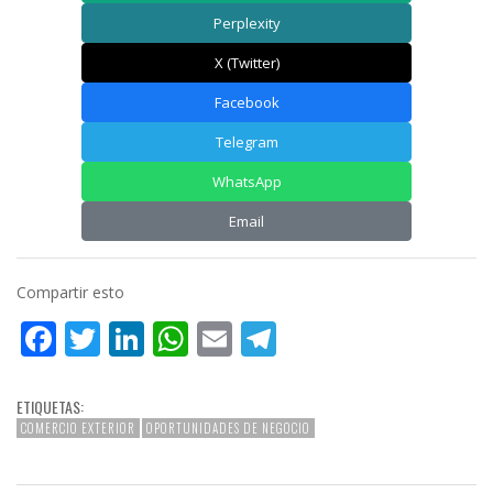
Perplexity
X (Twitter)
Facebook
Telegram
WhatsApp
Email
Compartir esto
Facebook
Twitter
LinkedIn
WhatsApp
Email
Telegram
ETIQUETAS:
COMERCIO EXTERIOR
OPORTUNIDADES DE NEGOCIO