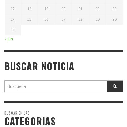
17
18
19
20
21
22
23
24
25
26
27
28
29
30
31
« Jun
BUSCAR NOTICIA
BUSCAR EN LAS
CATEGORIAS