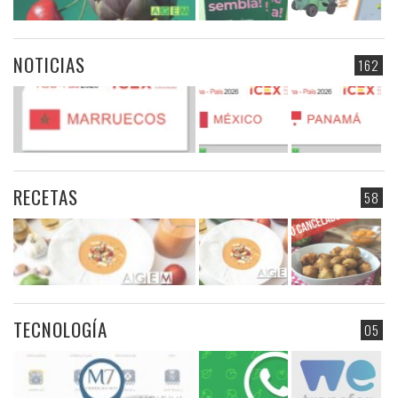
NOTICIAS
162
RECETAS
58
TECNOLOGÍA
05