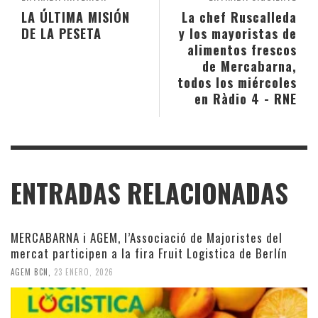
LA ÚLTIMA MISIÓN
La chef Ruscalleda
DE LA PESETA
y los mayoristas de
alimentos frescos
de Mercabarna,
todos los miércoles
en Ràdio 4 - RNE
ENTRADAS RELACIONADAS
MERCABARNA i AGEM, l’Associació de Majoristes del
mercat participen a la fira Fruit Logistica de Berlín
AGEM BCN
,
23 ENERO, 2026