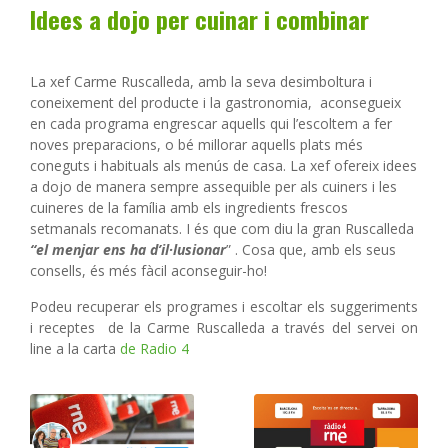
Idees a dojo per cuinar i combinar
La xef Carme Ruscalleda, amb la seva desimboltura i
coneixement del producte i la gastronomia, aconsegueix
en cada programa engrescar aquells qui l’escoltem a fer
noves preparacions, o bé millorar aquells plats més
coneguts i habituals als menús de casa. La xef ofereix idees
a dojo de manera sempre assequible per als cuiners i les
cuineres de la família amb els ingredients frescos
setmanals recomanats. I és que com diu la gran Ruscalleda
“el menjar ens ha d’il·lusionar
” . Cosa que, amb els seus
consells, és més fàcil aconseguir-ho!
Podeu recuperar els programes i escoltar els suggeriments
i receptes de la Carme Ruscalleda a través del servei on
line a la carta
de Radio 4