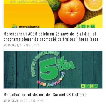
Mercabarna i AGEM celebren 25 anys de ‘5 al dia’, el
programa pioner de promoció de fruites i hortalisses
AGEM-STAFF
,
21 MARZO, 2025
MenjaTardor! al Mercat del Carmel 28 Octubre
AGEM-STAFF
,
19 OCTUBRE, 2023