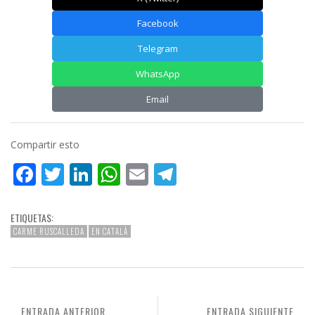
Facebook
Telegram
WhatsApp
Email
Compartir esto
Facebook
Twitter
LinkedIn
WhatsApp
Email
Telegram
ETIQUETAS:
CARME RUSCALLEDA
EN CATALÀ
ENTRADA ANTERIOR
ENTRADA SIGUIENTE