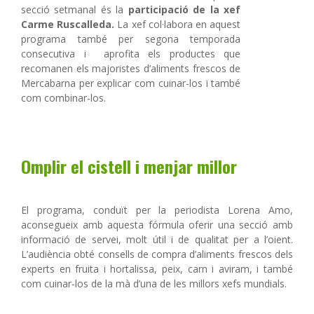
secció setmanal és la
participació de la xef
Carme Ruscalleda.
La xef col·labora en aquest
programa també per segona temporada
consecutiva i aprofita els productes que
recomanen els majoristes d’aliments frescos de
Mercabarna per explicar com cuinar-los i també
com combinar-los.
Omplir el cistell i menjar millor
El programa, conduït per la periodista Lorena Amo,
aconsegueix amb aquesta fórmula oferir una secció amb
informació de servei, molt útil i de qualitat per a l’oient.
L’audiència obté consells de compra d’aliments frescos dels
experts en fruita i hortalissa, peix, carn i aviram, i també
com cuinar-los de la mà d’una de les millors xefs mundials.