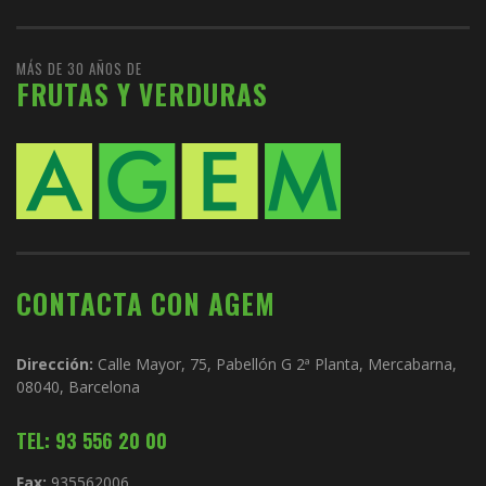
MÁS DE 30 AÑOS DE
FRUTAS Y VERDURAS
CONTACTA CON AGEM
Dirección:
Calle Mayor, 75, Pabellón G 2ª Planta, Mercabarna,
08040, Barcelona
TEL: 93 556 20 00
Fax:
935562006