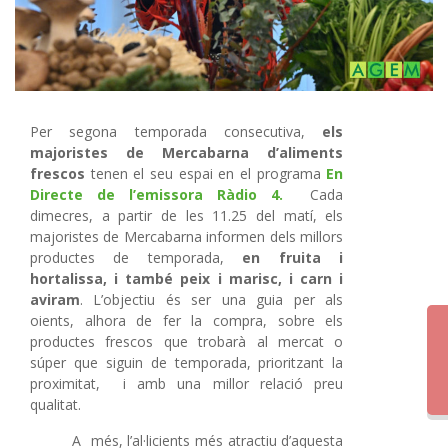
Per segona temporada consecutiva,
els
majoristes de Mercabarna d’aliments
frescos
tenen el seu espai en el programa
En
Directe de l’emissora Ràdio 4.
Cada
dimecres, a partir de les 11.25 del matí, els
majoristes de Mercabarna informen dels millors
productes de temporada,
en fruita i
hortalissa, i també peix i marisc, i carn i
aviram
. L’objectiu és ser una guia per als
oients, alhora de fer la compra, sobre els
productes frescos que trobarà al mercat o
súper que siguin de temporada, prioritzant la
proximitat, i amb una millor relació preu
qualitat.
A més, l’al·licients més atractiu d’aquesta