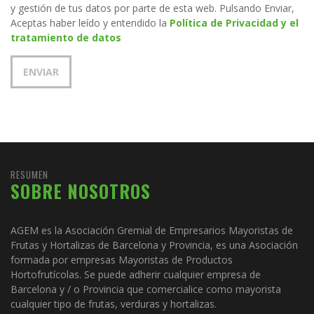
y gestión de tus datos por parte de esta web. Pulsando Enviar,
Aceptas haber leído y entendido la
Política de Privacidad y el
tratamiento de datos
RESUMEN
SOBRE NOSOTROS
AGEM es la Asociación Gremial de Empresarios Mayoristas de
Frutas y Hortalizas de Barcelona y Provincia, es una Asociación
formada por empresas Mayoristas de Productos
Hortofrutícolas. Se puede adherir cualquier empresa de
Barcelona y / o Provincia que comercialice como mayorista
cualquier tipo de frutas, verduras y hortalizas.