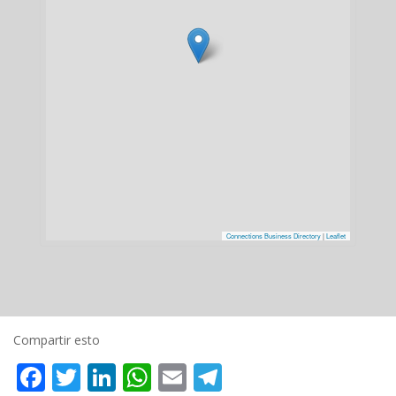
Connections Business Directory
|
Leaflet
Compartir esto
Facebook
Twitter
LinkedIn
WhatsApp
Email
Telegram