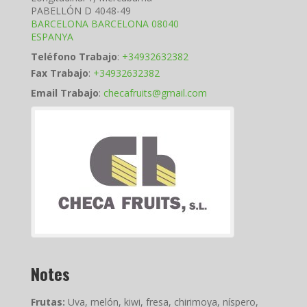
PABELLÓN D 4048-49
BARCELONA
BARCELONA
08040
ESPANYA
Teléfono Trabajo
:
+34932632382
Fax Trabajo
:
+34932632382
Email Trabajo
:
checafruits@gmail.com
Notes
Frutas:
Uva, melón, kiwi, fresa, chirimoya, níspero,