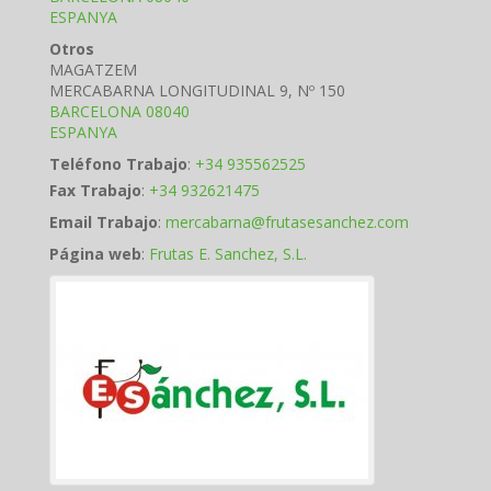
ESPANYA
Otros
MAGATZEM
MERCABARNA LONGITUDINAL 9, Nº 150
BARCELONA
08040
ESPANYA
Teléfono Trabajo
:
+34 935562525
Fax Trabajo
:
+34 932621475
Email Trabajo
:
mercabarna@frutasesanchez.com
Página web
:
Frutas E. Sanchez, S.L.