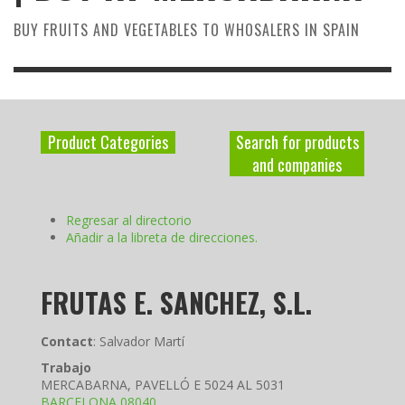
BUY FRUITS AND VEGETABLES TO WHOSALERS IN SPAIN
Product Categories
Search for products
and companies
Regresar al directorio
Añadir a la libreta de direcciones.
FRUTAS E. SANCHEZ, S.L.
Contact
:
Salvador
Martí
Trabajo
MERCABARNA, PAVELLÓ E 5024 AL 5031
BARCELONA
08040