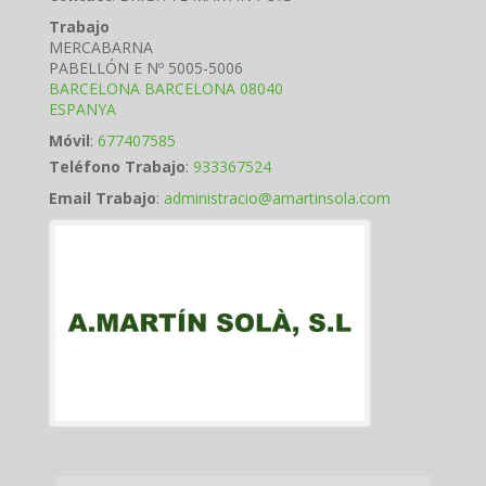
Trabajo
MERCABARNA
PABELLÓN E Nº 5005-5006
BARCELONA
BARCELONA
08040
ESPANYA
Móvil
:
677407585
Teléfono Trabajo
:
933367524
Email Trabajo
:
administracio@amartinsola.com