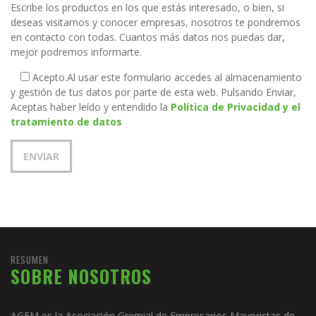
Escribe los productos en los que estás interesado, o bien, si
deseas visitarnos y conocer empresas, nosotros te pondremos
en contacto con todas. Cuantos más datos nos puedas dar,
mejor podremos informarte.
Acepto.
Al usar este formulario accedes al almacenamiento
y gestión de tus datos por parte de esta web. Pulsando Enviar,
Aceptas haber leído y entendido la
Política de Privacidad y el
tratamiento de datos
RESUMEN
SOBRE NOSOTROS
AGEM es la Asociación Gremial de Empresarios Mayoristas de