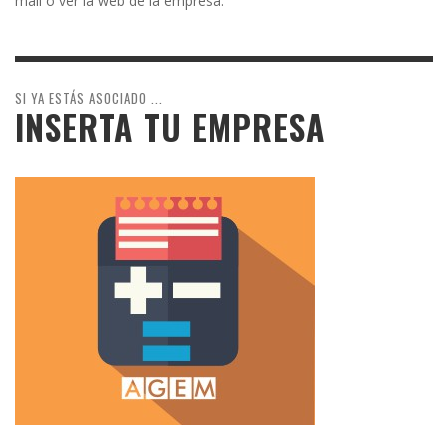
mail o ver la web de la empresa.
SI YA ESTÁS ASOCIADO ...
INSERTA TU EMPRESA