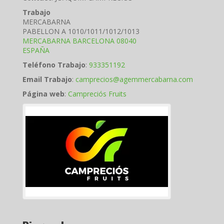
Trabajo
MERCABARNA
PABELLON A 1010/1011/1012/1013
MERCABARNA
BARCELONA
08040
ESPAÑA
Teléfono Trabajo
:
933351192
Email Trabajo
:
camprecios@agemmercabarna.com
Página web
:
Campreciós Fruits