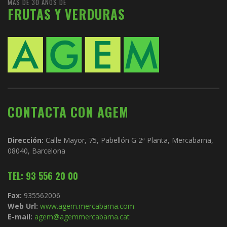
MÁS DE 30 AÑOS DE
FRUTAS Y VERDURAS
CONTACTA CON AGEM
Dirección:
Calle Mayor, 75, Pabellón G 2ª Planta, Mercabarna,
08040, Barcelona
TEL: 93 556 20 00
Fax:
935562006
Web Url:
www.agem.mercabarna.com
E-mail:
agem@agemmercabarna.cat