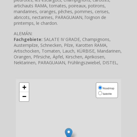
artichauts RAMA, tomates, poireaux, potirons,
mandarines, oranges, pêches, pommes, cerises,
abricots, nectarines, PARAGUAIAN, l’oignon de
printemps, le chardon.
ALEMÁN:
Fachgebiete:
SALATE IV GRADE, Champignons,
Austernpilze, Schnecken, Pilze, Karotten RAMA,
Artischocken, Tomaten, Lauch, KÜRBISE, Mandarinen,
Orangen, Pfirsiche, Äpfel, Kirschen, Aprikosen,
Nektarinen, PARAGUAIAN, Frühlingszwiebel, DISTEL,
+
Roadmap
Satellite
−