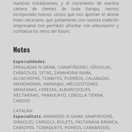
nuestras instalaciones, y el crecimiento de nuestra
cartera de clientes de toda Europa, hemos
incorporado nuevos socios que nos aportan el «know
how» necesario, que juntamente con nuestra tradición
empresarial nos permiten afrontar con entusiasmo y
confianza los retos del futuro.
Notes
Especialidades:
ENSALADAS IV GAMA, CHAMPIÑONES, GÍRGOLAS,
CARACOLES, SETAS, ZANAHORIA RAMA,
ALCACHOFAS, TOMATES, PUERROS, CALABAZAS,
MANDARINAS, NARANJAS, MELOCOTONES,
MANZANAS, CEREZAS, ALBARICOQUES,
NECTARINAS, PARAGUAYO, CEBOLLA TIERNA,
CARDOS
CATALÁN:
Especialitats:
AMANIDES IV GAMA, XAMPINYONS,
GIRGOLES, CARGOLS, BOLETS, PASTANAGA BRANCA,
CARXOFES, TOMAQUETS, PORROS, CARABASSES,