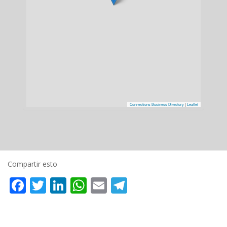
Connections Business Directory
|
Leaflet
Compartir esto
Facebook
Twitter
LinkedIn
WhatsApp
Email
Telegram