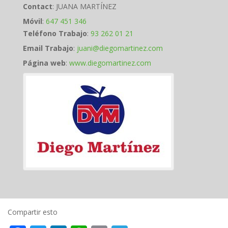
Contact
:
JUANA
MARTÍNEZ
Móvil
:
647 451 346
Teléfono Trabajo
:
93 262 01 21
Email Trabajo
:
juani@diegomartinez.com
Página web
:
www.diegomartinez.com
Compartir esto