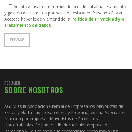
Acepto.
Al usar este formulario accedes al almacenamiento
y gestión de tus datos por parte de esta web. Pulsando Enviar,
Aceptas haber leído y entendido la
Política de Privacidad y el
tratamiento de datos
RESUMEN
SOBRE NOSOTROS
AGEM es la Asociación Gremial de Empresarios Mayoristas de
Frutas y Hortalizas de Barcelona y Provincia, es una Asociación
formada por empresas Mayoristas de Productos
Hortofrutícolas. Se puede adherir cualquier empresa de
Barcelona y / o Provincia que comercialice como mayorista