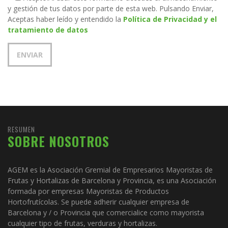
y gestión de tus datos por parte de esta web. Pulsando Enviar,
Aceptas haber leído y entendido la
Política de Privacidad y el
tratamiento de datos
RESUMEN
SOBRE NOSOTROS
AGEM es la Asociación Gremial de Empresarios Mayoristas de
Frutas y Hortalizas de Barcelona y Provincia, es una Asociación
formada por empresas Mayoristas de Productos
Hortofrutícolas. Se puede adherir cualquier empresa de
Barcelona y / o Provincia que comercialice como mayorista
cualquier tipo de frutas, verduras y hortalizas.