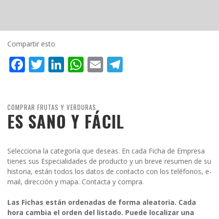
Compartir esto
Facebook
Twitter
LinkedIn
WhatsApp
Email
Telegram
COMPRAR FRUTAS Y VERDURAS
ES SANO Y FÁCIL
Selecciona la categoría que deseas. En cada Ficha de Empresa
tienes sus Especialidades de producto y un breve resumen de su
historia, están todos los datos de contacto con los teléfonos, e-
mail, dirección y mapa. Contacta y compra.
Las Fichas están ordenadas de forma aleatoria. Cada
hora cambia el orden del listado. Puede localizar una