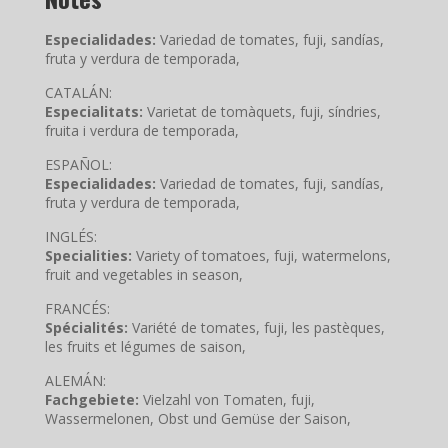
Especialidades:
Variedad de tomates, fuji, sandías,
fruta y verdura de temporada,
CATALÁN:
Especialitats:
Varietat de tomàquets, fuji, síndries,
fruita i verdura de temporada,
ESPAÑOL:
Especialidades:
Variedad de tomates, fuji, sandías,
fruta y verdura de temporada,
INGLÉS:
Specialities:
Variety of tomatoes, fuji, watermelons,
fruit and vegetables in season,
FRANCÉS:
Spécialités:
Variété de tomates, fuji, les pastèques,
les fruits et légumes de saison,
ALEMÁN:
Fachgebiete:
Vielzahl von Tomaten, fuji,
Wassermelonen, Obst und Gemüse der Saison,