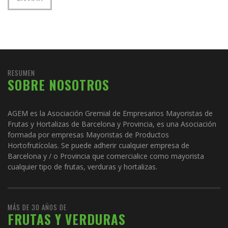
RESUMEN
SOBRE NOSOTROS
AGEM es la Asociación Gremial de Empresarios Mayoristas de
Frutas y Hortalizas de Barcelona y Provincia, es una Asociación
formada por empresas Mayoristas de Productos
Hortofrutícolas. Se puede adherir cualquier empresa de
Barcelona y / o Provincia que comercialice como mayorista
cualquier tipo de frutas, verduras y hortalizas.
MÁS DE 30 AÑOS DE
FRUTAS Y VERDURAS