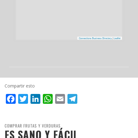
Connections Business Directory
|
Leaflet
Compartir esto
Facebook
Twitter
LinkedIn
WhatsApp
Email
Telegram
COMPRAR FRUTAS Y VERDURAS
ES SANO Y FÁCIL