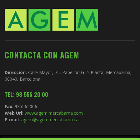
CONTACTA CON AGEM
Dirección:
Calle Mayor, 75, Pabellón G 2ª Planta, Mercabarna,
08040, Barcelona
TEL: 93 556 20 00
Fax:
935562006
Web Url:
www.agem.mercabarna.com
E-mail:
agem@agemmercabarna.cat