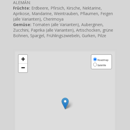
ALEMÁN:
Früchte:
Erdbeere, Pfirsich, Kirsche, Nektarine,
Aprikose, Mandarine, Weintrauben, Pflaumen, Feigen
(alle Varianten), Cherimoya
Gemüse:
Tomaten (alle Varianten), Auberginen,
Zucchini, Paprika (alle Varianten), Artischocken, grüne
Bohnen, Spargel, Frühlingszwiebeln, Gurken, Pilze
+
Roadmap
Satellite
−