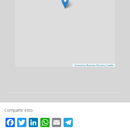
Connections Business Directory
|
Leaflet
Compartir esto
Facebook
Twitter
LinkedIn
WhatsApp
Email
Telegram