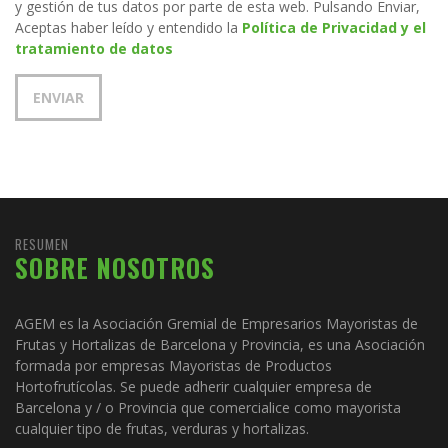
y gestión de tus datos por parte de esta web. Pulsando Enviar,
Aceptas haber leído y entendido la
Política de Privacidad y el
tratamiento de datos
RESUMEN
SOBRE NOSOTROS
AGEM es la Asociación Gremial de Empresarios Mayoristas de
Frutas y Hortalizas de Barcelona y Provincia, es una Asociación
formada por empresas Mayoristas de Productos
Hortofrutícolas. Se puede adherir cualquier empresa de
Barcelona y / o Provincia que comercialice como mayorista
cualquier tipo de frutas, verduras y hortalizas.