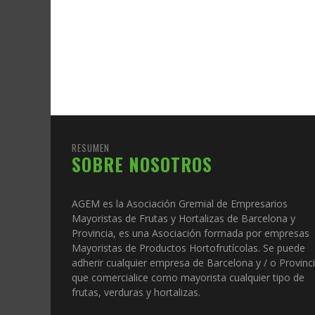
RESUMEN
SOBRE NOSOTROS
AGEM es la Asociación Gremial de Empresarios
Mayoristas de Frutas y Hortalizas de Barcelona y
Provincia, es una Asociación formada por empresas
Mayoristas de Productos Hortofrutícolas. Se puede
adherir cualquier empresa de Barcelona y / o Provinc
que comercialice como mayorista cualquier tipo de
frutas, verduras y hortalizas.