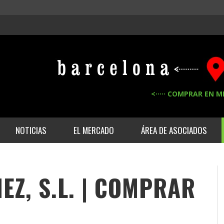
<····· COMPRAR EN M
NOTICIAS
EL MERCADO
ÁREA DE ASOCIADOS
EZ, S.L. | COMPRAR