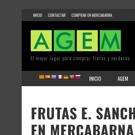
INICIO
CONTACTAR
COMPRAR EN MERCABARNA
El mejor lugar para comprar frutas y verduras
INICIO
AGEM
FRUTAS E. SANCH
EN MERCABARNA