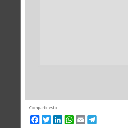
Compartir esto
Facebook
Twitter
LinkedIn
WhatsApp
Email
Telegr