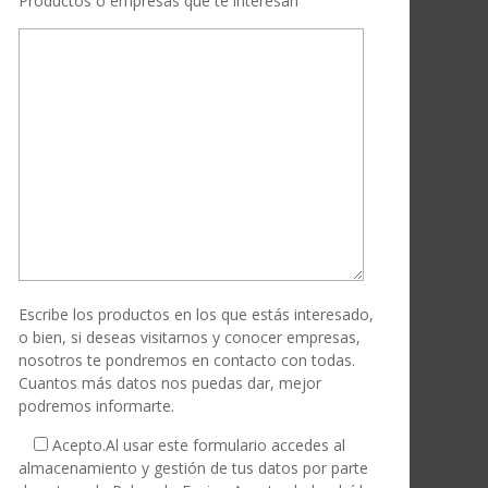
Productos o empresas que te interesan
Escribe los productos en los que estás interesado,
o bien, si deseas visitarnos y conocer empresas,
nosotros te pondremos en contacto con todas.
Cuantos más datos nos puedas dar, mejor
podremos informarte.
Acepto.
Al usar este formulario accedes al
almacenamiento y gestión de tus datos por parte