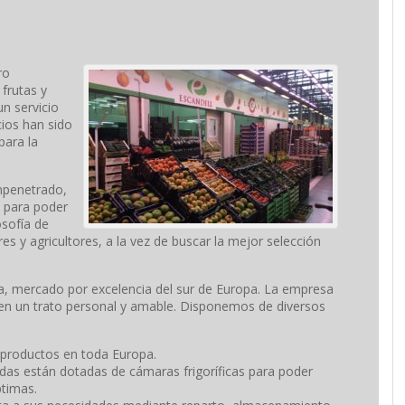
ro
frutas y
un servicio
cios han sido
para la
mpenetrado,
s para poder
osofía de
es y agricultores, a la vez de buscar la mejor selección
, mercado por excelencia del sur de Europa. La empresa
ben un trato personal y amable. Disponemos de diversos
 productos en toda Europa.
adas están dotadas de cámaras frigoríficas para poder
timas.