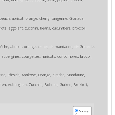
peach, apricot, orange, cherry, tangerine, Granada,
ots, eggplant, zucchini, beans, cucumbers, broccoli,
êche, abricot, orange, cerise, de mandarine, de Grenade,
 aubergines, courgettes, haricots, concombres, brocoli,
ine, Pfirsich, Aprikose, Orange, Kirsche, Mandarine,
ten, Auberginen, Zucchini, Bohnen, Gurken, Brokkoli,
Roadmap