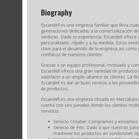
Biography
Escandell es una empresa familiar que lleva cuat
generaciones dedicadas a la comercialización de 
verduras. Dada su experiencia, Escandell ofrece 
personalizado, rápido y a su medida. Estos servi
clave para el desarrollo de la empresa así como 
confianza de nuestros clientes.
Gracias a un equipo profesional, motivado y co
Escandell ofrece una gran variedad de producto
satisfacer a un amplio abanico de clientes. La fil
Escandell es dar un buen servicio a los proveedor
de productos.
Escandell es una empresa situada en Mercabarna
cuenta con seis paradas donde los clientes reci
servicios:
Servicio Croutier: Compramos y enviamos
Servicio de Frío: Dado a que nuestras par
mantener los productos en condiciones óp