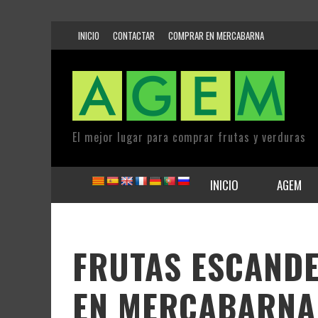
INICIO
CONTACTAR
COMPRAR EN MERCABARNA
El mejor lugar para comprar frutas y verduras
INICIO
AGEM
FRUTAS ESCANDEL
EN MERCABARNA