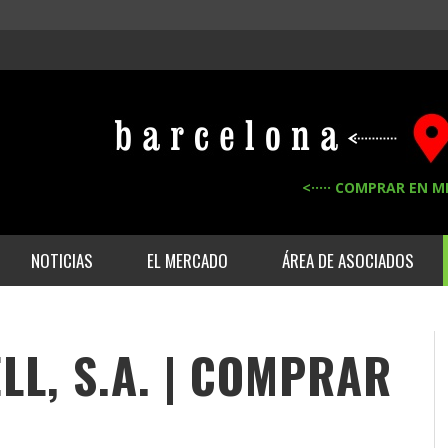
<····· COMPRAR EN M
NOTICIAS
EL MERCADO
ÁREA DE ASOCIADOS
L, S.A. | COMPRAR