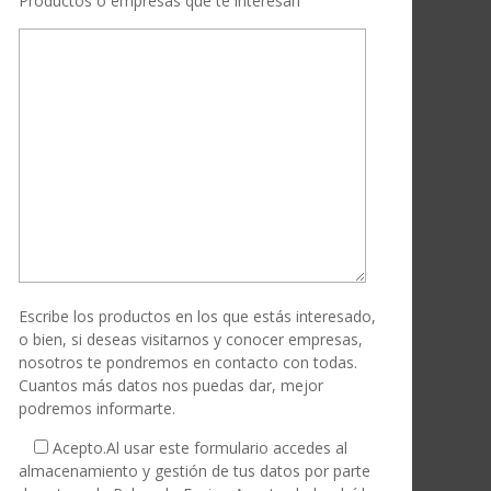
Productos o empresas que te interesan
Escribe los productos en los que estás interesado,
o bien, si deseas visitarnos y conocer empresas,
nosotros te pondremos en contacto con todas.
Cuantos más datos nos puedas dar, mejor
podremos informarte.
Acepto.
Al usar este formulario accedes al
almacenamiento y gestión de tus datos por parte