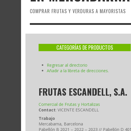
COMPRAR FRUTAS Y VERDURAS A MAYORISTAS
CATEGORÍAS DE PRODUCTOS
Regresar al directorio
Añadir a la libreta de direcciones.
FRUTAS ESCANDELL, S.A.
Comercial de Frutas y Hortalizas
Contact
:
VICENTE
ESCANDELL
Trabajo
Mercabarna, Barcelona
Pabellón B 2021 – 2022 – 2023 // Pabellón D 40