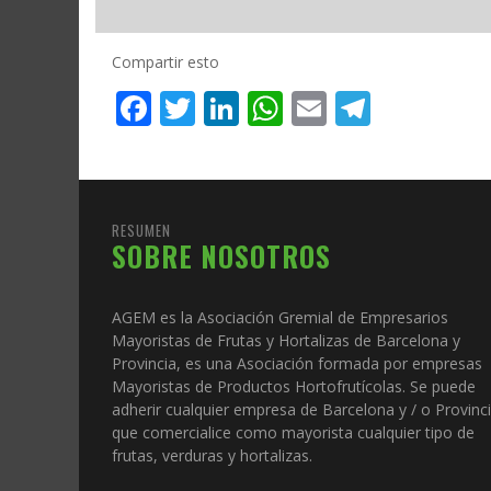
Compartir esto
Facebook
Twitter
LinkedIn
WhatsApp
Email
Telegr
RESUMEN
SOBRE NOSOTROS
AGEM es la Asociación Gremial de Empresarios
Mayoristas de Frutas y Hortalizas de Barcelona y
Provincia, es una Asociación formada por empresas
Mayoristas de Productos Hortofrutícolas. Se puede
adherir cualquier empresa de Barcelona y / o Provinc
que comercialice como mayorista cualquier tipo de
frutas, verduras y hortalizas.