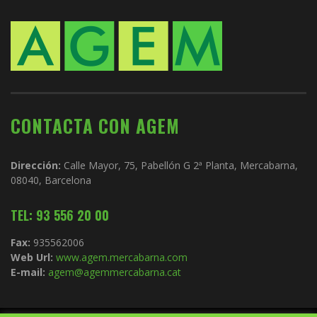
CONTACTA CON AGEM
Dirección:
Calle Mayor, 75, Pabellón G 2ª Planta, Mercabarna,
08040, Barcelona
TEL: 93 556 20 00
Fax:
935562006
Web Url:
www.agem.mercabarna.com
E-mail:
agem@agemmercabarna.cat