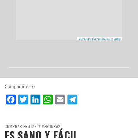
Connections Business Directory
|
Leaflet
Compartir esto
Facebook
Twitter
LinkedIn
WhatsApp
Email
Telegram
COMPRAR FRUTAS Y VERDURAS
ES SANO Y FÁCIL