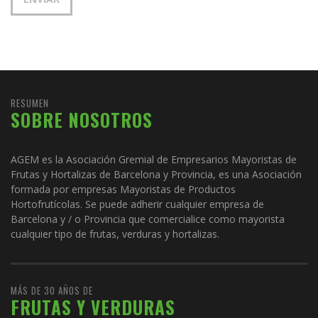
RESUMEN
SOBRE NOSOTROS
AGEM es la Asociación Gremial de Empresarios Mayoristas de
Frutas y Hortalizas de Barcelona y Provincia, es una Asociación
formada por empresas Mayoristas de Productos
Hortofrutícolas. Se puede adherir cualquier empresa de
Barcelona y / o Provincia que comercialice como mayorista
cualquier tipo de frutas, verduras y hortalizas.
MÁS DE 30 AÑOS DE
FRUTAS Y VERDURAS