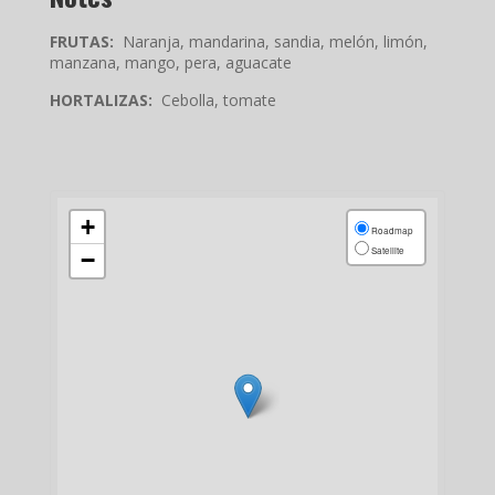
FRUTAS:
Naranja, mandarina, sandia, melón, limón,
manzana, mango, pera, aguacate
HORTALIZAS:
Cebolla, tomate
+
Roadmap
Satellite
−