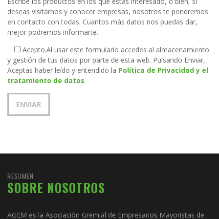
Escribe los productos en los que estás interesado, o bien, si
deseas visitarnos y conocer empresas, nosotros te pondremos
en contacto con todas. Cuantos más datos nos puedas dar,
mejor podremos informarte.
Acepto.
Al usar este formulario accedes al almacenamiento
y gestión de tus datos por parte de esta web. Pulsando Enviar,
Aceptas haber leído y entendido la
Política de Privacidad y el
tratamiento de datos
RESUMEN
SOBRE NOSOTROS
AGEM es la Asociación Gremial de Empresarios Mayoristas de