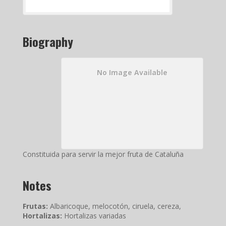
Biography
No Image Available
Constituida para servir la mejor fruta de Cataluña
Notes
Frutas:
Albaricoque, melocotón, ciruela, cereza,
Hortalizas:
Hortalizas variadas