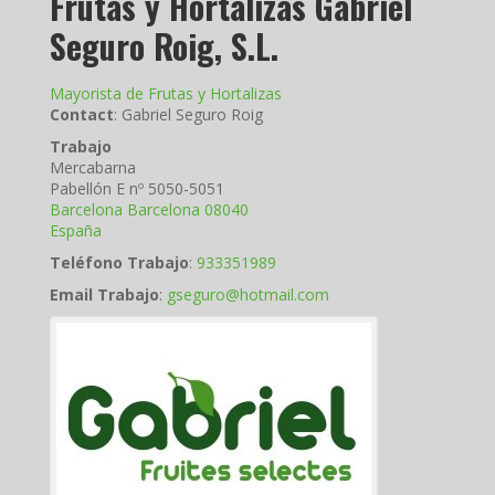
Frutas y Hortalizas Gabriel
Seguro Roig, S.L.
Mayorista de Frutas y Hortalizas
Contact
:
Gabriel
Seguro Roig
Trabajo
Mercabarna
Pabellón E nº 5050-5051
Barcelona
Barcelona
08040
España
Teléfono Trabajo
:
933351989
Email Trabajo
:
gseguro@hotmail.com