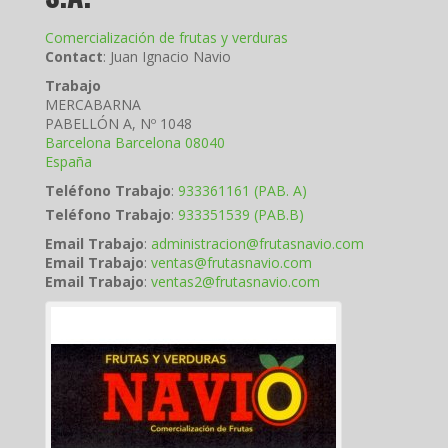
Comercialización de frutas y verduras
Contact
:
Juan Ignacio
Navio
Trabajo
MERCABARNA
PABELLÓN A, Nº 1048
Barcelona
Barcelona
08040
España
Teléfono Trabajo
:
933361161 (PAB. A)
Teléfono Trabajo
:
933351539 (PAB.B)
Email Trabajo
:
administracion@frutasnavio.com
Email Trabajo
:
ventas@frutasnavio.com
Email Trabajo
:
ventas2@frutasnavio.com