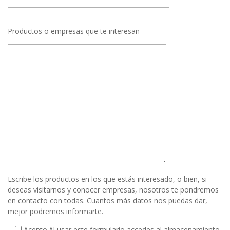
Productos o empresas que te interesan
Escribe los productos en los que estás interesado, o bien, si
deseas visitarnos y conocer empresas, nosotros te pondremos
en contacto con todas. Cuantos más datos nos puedas dar,
mejor podremos informarte.
Acepto.
Al usar este formulario accedes al almacenamiento