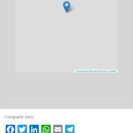
Connections Business Directory
|
Leaflet
Compartir esto
Facebook
Twitter
LinkedIn
WhatsApp
Email
Telegram