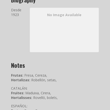
Desde
1923
No Image Available
Notes
Frutas:
Fresa, Cereza,
Hortalizas:
Robellón, setas,
CATALÁN:
Fruites:
Maduixa, Cirera,
Hortalisses:
Rovelló, bolets,
ESPAÑOL: