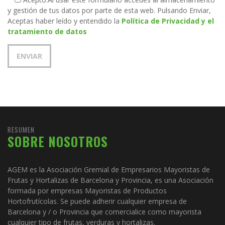
y gestión de tus datos por parte de esta web. Pulsando Enviar,
Aceptas haber leído y entendido la
Política de Privacidad y el
tratamiento de datos
RESUMEN
SOBRE NOSOTROS
AGEM es la Asociación Gremial de Empresarios Mayoristas de
Frutas y Hortalizas de Barcelona y Provincia, es una Asociación
formada por empresas Mayoristas de Productos
Hortofrutícolas. Se puede adherir cualquier empresa de
Barcelona y / o Provincia que comercialice como mayorista
cualquier tipo de frutas, verduras y hortalizas.