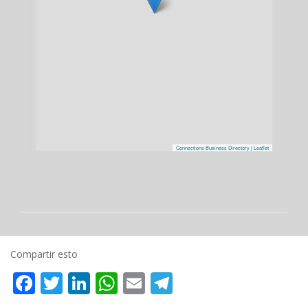
Connections Business Directory
|
Leaflet
Compartir esto
Facebook
Twitter
LinkedIn
WhatsApp
Email
Telegram