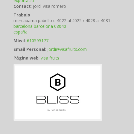
exportacio
Contact
:
jordi
visa romero
Trabajo
mercabarna pabello d 4022 al 4025 / 4028 al 4031
barcelona
barcelona
08040
españa
Móvil
:
610595177
Email Personal
:
jordi@visafruits.com
Página web
:
visa fruits