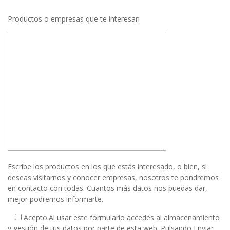
Productos o empresas que te interesan
Escribe los productos en los que estás interesado, o bien, si
deseas visitarnos y conocer empresas, nosotros te pondremos
en contacto con todas. Cuantos más datos nos puedas dar,
mejor podremos informarte.
Acepto.
Al usar este formulario accedes al almacenamiento
y gestión de tus datos por parte de esta web. Pulsando Enviar,