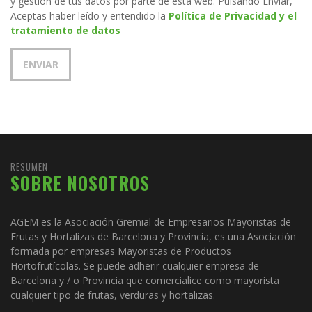
y gestión de tus datos por parte de esta web. Pulsando Enviar,
Aceptas haber leído y entendido la
Política de Privacidad y el
tratamiento de datos
RESUMEN
SOBRE NOSOTROS
AGEM es la Asociación Gremial de Empresarios Mayoristas de
Frutas y Hortalizas de Barcelona y Provincia, es una Asociación
formada por empresas Mayoristas de Productos
Hortofrutícolas. Se puede adherir cualquier empresa de
Barcelona y / o Provincia que comercialice como mayorista
cualquier tipo de frutas, verduras y hortalizas.