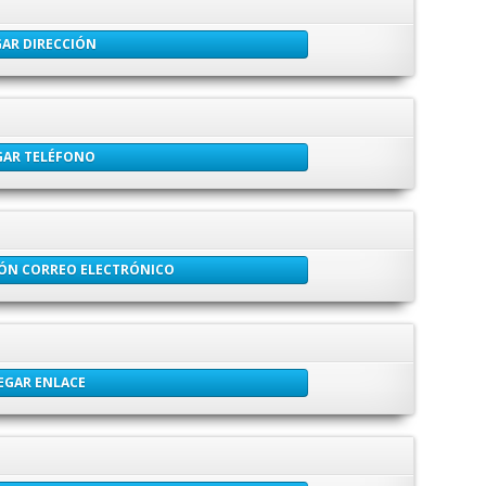
AR DIRECCIÓN
GAR TELÉFONO
IÓN CORREO ELECTRÓNICO
EGAR ENLACE