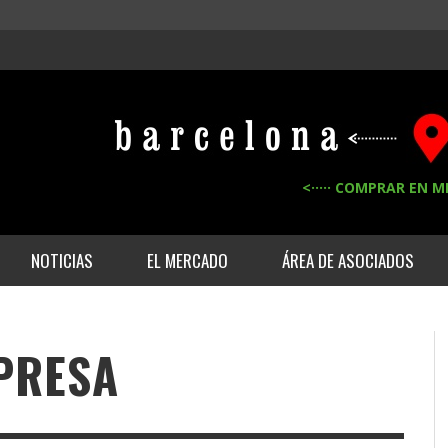
<····· COMPRAR EN M
NOTICIAS
EL MERCADO
ÁREA DE ASOCIADOS
PRESA