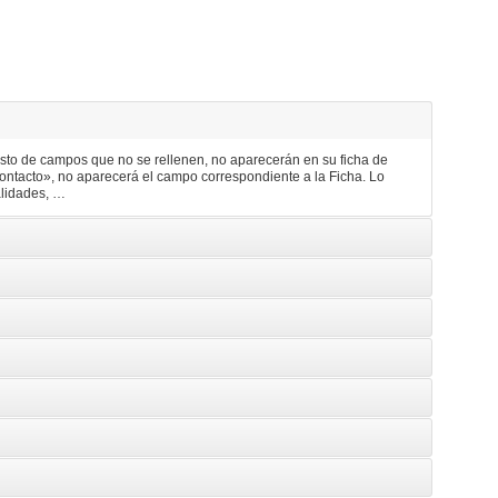
resto de campos que no se rellenen, no aparecerán en su ficha de
contacto», no aparecerá el campo correspondiente a la Ficha. Lo
alidades, …