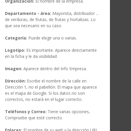
Organización:
El nombre de la empresa.
Departamento - área:
Mayorista, distribuidor ...
de verduras, de frutas, de frutas y hortalizas. Lo
que sea necesario en su caso.
Categoría:
Puede elegir una o varias.
Logotipo:
Es importante. Aparece directamente
en la ficha y le da visibilidad.
Imagen:
Aparece dentro del Info Empresa.
Dirección:
Escribe el nombre de la calle en
Dirección 1, no el pabellón. El mapa que aparece
es el mapa de Google. Si los datos no son
correctos, no estará en el lugar correcto.
Teléfonos y Correo:
Tiene varias opciones,
Compruebe que esté correcto.
Enlaces:
El nombre de su web y la dirección URL