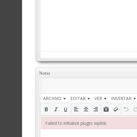
Notas
ARCHIVO
EDITAR
VER
INSERTAR
Failed to initialize plugin: wplink
Failed to initialize plugin: wplink