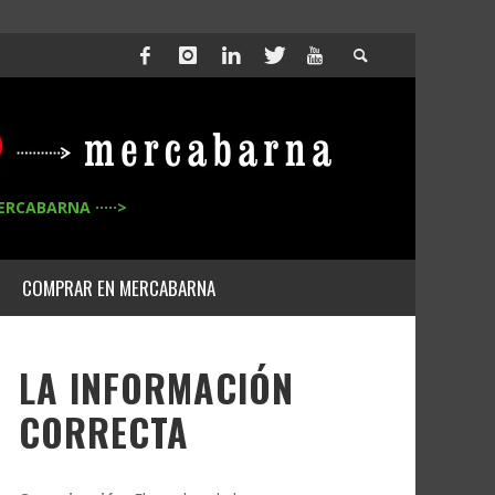
ERCABARNA ·····>
COMPRAR EN MERCABARNA
LA INFORMACIÓN
CORRECTA