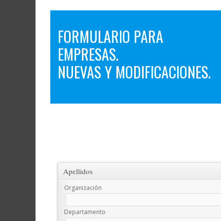
FORMULARIO PARA
EMPRESAS.
NUEVAS Y MODIFICACIONES.
Apellidos
Organización
Departamento