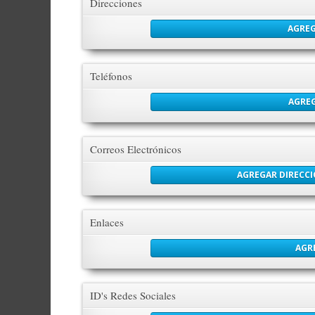
Direcciones
AGREG
Teléfonos
AGRE
Correos Electrónicos
AGREGAR DIRECC
Enlaces
AGR
ID's Redes Sociales