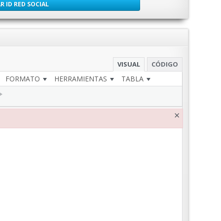
R ID RED SOCIAL
VISUAL
CÓDIGO
FORMATO
HERRAMIENTAS
TABLA
×