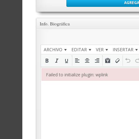
AGREGA
Info. Biográfica
ARCHIVO
EDITAR
VER
INSERTAR
Failed to initialize plugin: wplink
Failed to initialize plugin: wplink