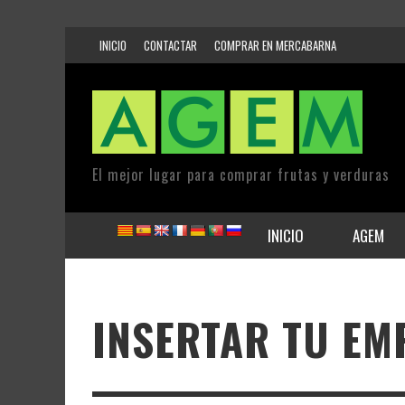
INICIO
CONTACTAR
COMPRAR EN MERCABARNA
El mejor lugar para comprar frutas y verduras
INICIO
AGEM
INSERTAR TU EM