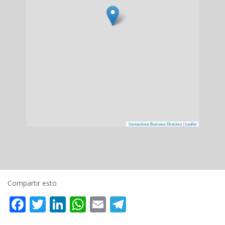
Connections Business Directory
|
Leaflet
Compartir esto
Facebook
Twitter
LinkedIn
WhatsApp
Email
Telegram