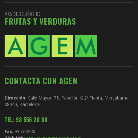
MÁS DE 30 AÑOS DE
FRUTAS Y VERDURAS
CONTACTA CON AGEM
Dirección:
Calle Mayor, 75, Pabellón G 2ª Planta, Mercabarna,
08040, Barcelona
TEL: 93 556 20 00
Fax:
935562006
Web Url:
www.agem.mercabarna.com