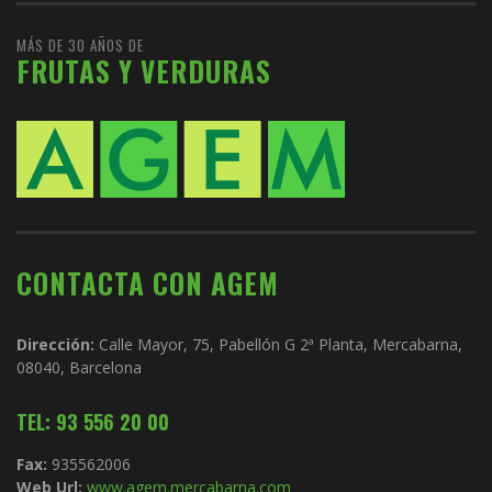
MÁS DE 30 AÑOS DE
FRUTAS Y VERDURAS
CONTACTA CON AGEM
Dirección:
Calle Mayor, 75, Pabellón G 2ª Planta, Mercabarna,
08040, Barcelona
TEL: 93 556 20 00
Fax:
935562006
Web Url:
www.agem.mercabarna.com