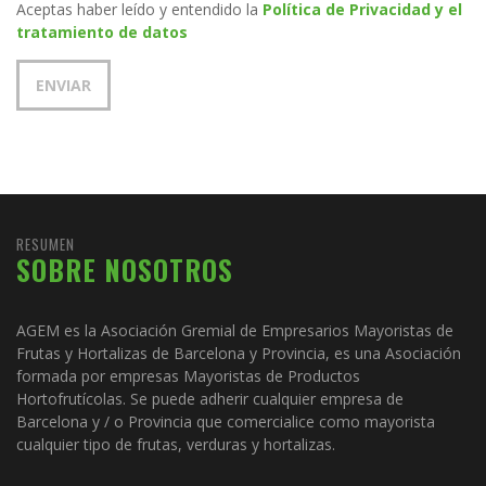
Aceptas haber leído y entendido la
Política de Privacidad y el
tratamiento de datos
RESUMEN
SOBRE NOSOTROS
AGEM es la Asociación Gremial de Empresarios Mayoristas de
Frutas y Hortalizas de Barcelona y Provincia, es una Asociación
formada por empresas Mayoristas de Productos
Hortofrutícolas. Se puede adherir cualquier empresa de
Barcelona y / o Provincia que comercialice como mayorista
cualquier tipo de frutas, verduras y hortalizas.