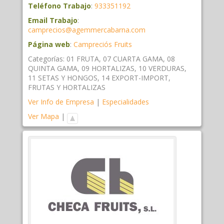
Teléfono Trabajo
:
933351192
Email Trabajo
:
camprecios@agemmercabarna.com
Página web
:
Campreciós Fruits
Categorías:
01 FRUTA
,
07 CUARTA GAMA
,
08
QUINTA GAMA
,
09 HORTALIZAS
,
10 VERDURAS
,
11 SETAS Y HONGOS
,
14 EXPORT-IMPORT
,
FRUTAS Y HORTALIZAS
Ver Info de Empresa
|
Especialidades
Ver Mapa
|