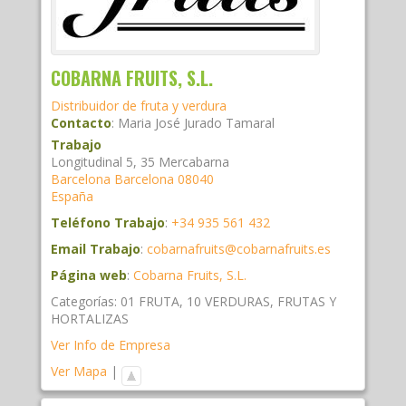
COBARNA FRUITS, S.L.
Distribuidor de fruta y verdura
Contacto
:
Maria José
Jurado Tamaral
Trabajo
Longitudinal 5, 35 Mercabarna
Barcelona
Barcelona
08040
España
Teléfono Trabajo
:
+34 935 561 432
Email Trabajo
:
cobarnafruits@cobarnafruits.es
Página web
:
Cobarna Fruits, S.L.
Categorías:
01 FRUTA
,
10 VERDURAS
,
FRUTAS Y
HORTALIZAS
Ver Info de Empresa
Ver Mapa
|