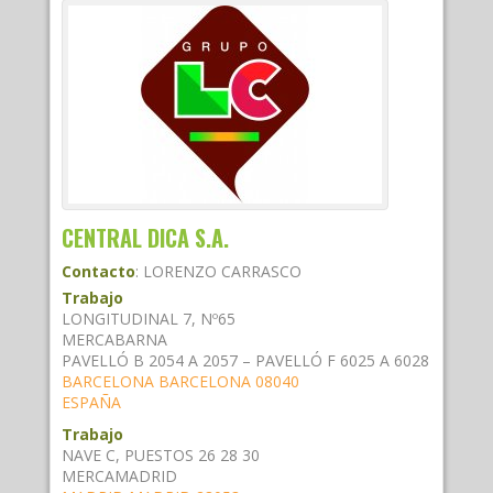
CENTRAL DICA S.A.
Contacto
:
LORENZO
CARRASCO
Trabajo
LONGITUDINAL 7, Nº65
MERCABARNA
PAVELLÓ B 2054 A 2057 – PAVELLÓ F 6025 A 6028
BARCELONA
BARCELONA
08040
ESPAÑA
Trabajo
NAVE C, PUESTOS 26 28 30
MERCAMADRID