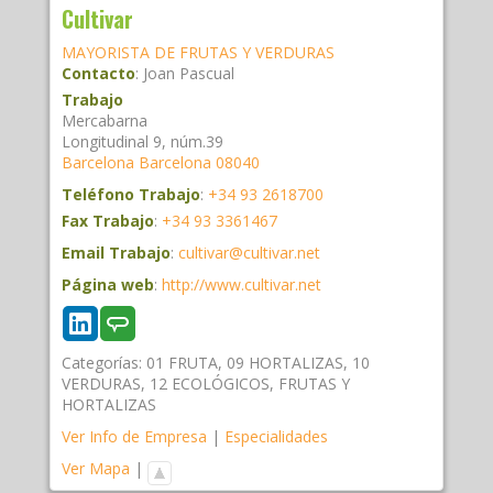
Cultivar
MAYORISTA DE FRUTAS Y VERDURAS
Contacto
:
Joan
Pascual
Trabajo
Mercabarna
Longitudinal 9, núm.39
Barcelona
Barcelona
08040
Teléfono Trabajo
:
+34 93 2618700
Fax Trabajo
:
+34 93 3361467
Email Trabajo
:
cultivar@cultivar.net
Página web
:
http://www.cultivar.net
Categorías:
01 FRUTA
,
09 HORTALIZAS
,
10
VERDURAS
,
12 ECOLÓGICOS
,
FRUTAS Y
HORTALIZAS
Ver Info de Empresa
|
Especialidades
Ver Mapa
|