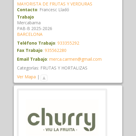
MAYORISTA DE FRUTAS Y VERDURAS
Contacto
:
Francesc
Lladó
Trabajo
Mercabarna
PAB-B 2025-2026
BARCELONA
Teléfono Trabajo
:
933355292
Fax Trabajo
:
935562280
Email Trabajo
:
merca.carmen@gmail.com
Categorías:
FRUTAS Y HORTALIZAS
Ver Mapa
|