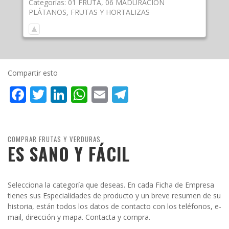
Categorías:
01 FRUTA
,
06 MADURACIÓN
PLÁTANOS
,
FRUTAS Y HORTALIZAS
Compartir esto
Facebook
Twitter
LinkedIn
WhatsApp
Email
Telegram
COMPRAR FRUTAS Y VERDURAS
ES SANO Y FÁCIL
Selecciona la categoría que deseas. En cada Ficha de Empresa
tienes sus Especialidades de producto y un breve resumen de su
historia, están todos los datos de contacto con los teléfonos, e-
mail, dirección y mapa. Contacta y compra.