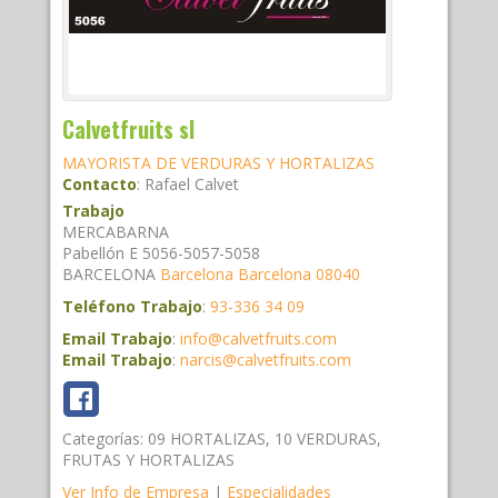
Calvetfruits sl
MAYORISTA DE VERDURAS Y HORTALIZAS
Contacto
:
Rafael
Calvet
Trabajo
MERCABARNA
Pabellón E 5056-5057-5058
BARCELONA
Barcelona
Barcelona
08040
Teléfono Trabajo
:
93-336 34 09
Email Trabajo
:
info@calvetfruits.com
Email Trabajo
:
narcis@calvetfruits.com
Categorías:
09 HORTALIZAS
,
10 VERDURAS
,
FRUTAS Y HORTALIZAS
Ver Info de Empresa
|
Especialidades