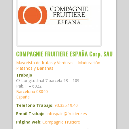
COMPAGNIE FRUITIERE ESPAÑA Corp. SAU
Mayorista de frutas y Verduras – Maduración
Plátanos y Bananas
Trabajo
C/ Longitudinal 7 parcela 93 – 109
Pab. F – 6022
Barcelona
08040
España
Teléfono Trabajo
:
93.335.19.40
Email Trabajo
:
infospain@fruitiere.es
Página web
:
Compagnie Fruitiere