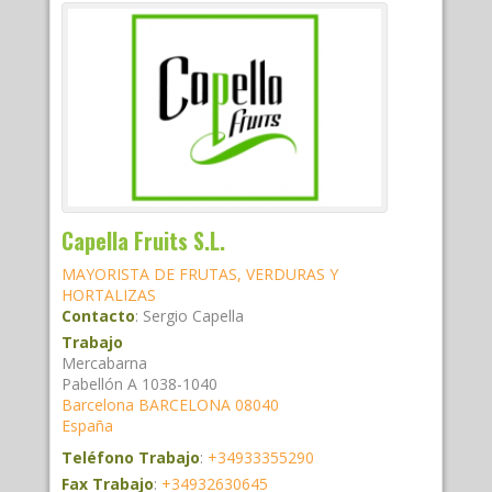
Capella Fruits S.L.
MAYORISTA DE FRUTAS, VERDURAS Y
HORTALIZAS
Contacto
:
Sergio
Capella
Trabajo
Mercabarna
Pabellón A 1038-1040
Barcelona
BARCELONA
08040
España
Teléfono Trabajo
:
+34933355290
Fax Trabajo
:
+34932630645