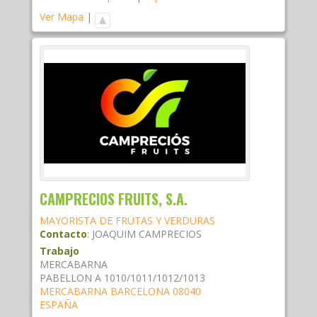
Ver Mapa
|
CAMPRECIOS FRUITS, S.A.
MAYORISTA DE FRUTAS Y VERDURAS
Contacto
:
JOAQUIM
CAMPRECIOS
Trabajo
MERCABARNA
PABELLON A 1010/1011/1012/1013
MERCABARNA
BARCELONA
08040
ESPAÑA