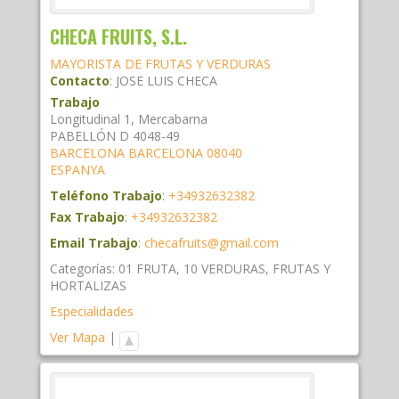
CHECA FRUITS, S.L.
MAYORISTA DE FRUTAS Y VERDURAS
Contacto
:
JOSE LUIS
CHECA
Trabajo
Longitudinal 1, Mercabarna
PABELLÓN D 4048-49
BARCELONA
BARCELONA
08040
ESPANYA
Teléfono Trabajo
:
+34932632382
Fax Trabajo
:
+34932632382
Email Trabajo
:
checafruits@gmail.com
Categorías:
01 FRUTA
,
10 VERDURAS
,
FRUTAS Y
HORTALIZAS
Especialidades
Ver Mapa
|