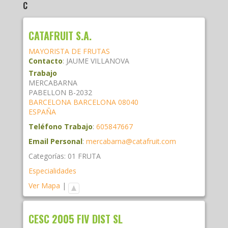
C
CATAFRUIT S.A.
MAYORISTA DE FRUTAS
Contacto
:
JAUME
VILLANOVA
Trabajo
MERCABARNA
PABELLON B-2032
BARCELONA
BARCELONA
08040
ESPAÑA
Teléfono Trabajo
:
605847667
Email Personal
:
mercabarna@catafruit.com
Categorías:
01 FRUTA
Especialidades
Ver Mapa
|
CESC 2005 FIV DIST SL