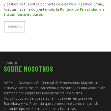
y gestión de tus datos por parte de esta web. Pulsando Enviar,
Aceptas haber leído y entendido la
Política de Privacidad y el
tratamiento de datos
RESUMEN
SOBRE NOSOTROS
AGEM es la Asociación Gremial de Empresarios Mayoristas de
Frutas y Hortalizas de Barcelona y Provincia, es una Asociación
formada por empresas Mayoristas de Productos
Hortofrutícolas. Se puede adherir cualquier empresa de
Barcelona y / o Provincia que comercialice como mayorista
cualquier tipo de frutas, verduras y hortalizas.