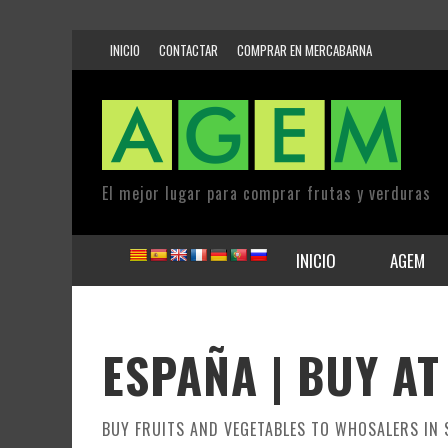
INICIO
CONTACTAR
COMPRAR EN MERCABARNA
El mejor lugar para comprar frutas y verduras
INICIO
AGEM
ESPAÑA | BUY A
BUY FRUITS AND VEGETABLES TO WHOSALERS IN 