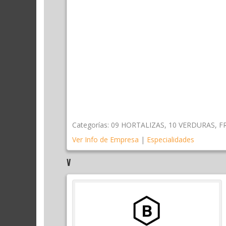
Categorías:
09 HORTALIZAS
,
10 VERDURAS
,
F
Ver Info de Empresa
|
Especialidades
V