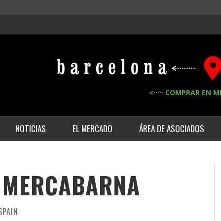
<····· COMPRAR EN M
NOTICIAS
EL MERCADO
ÁREA DE ASOCIADOS
T MERCABARNA
SPAIN