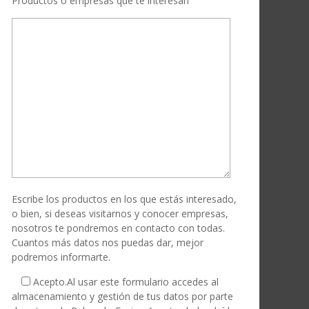
Productos o empresas que te interesan
Escribe los productos en los que estás interesado,
o bien, si deseas visitarnos y conocer empresas,
nosotros te pondremos en contacto con todas.
Cuantos más datos nos puedas dar, mejor
podremos informarte.
Acepto.
Al usar este formulario accedes al
almacenamiento y gestión de tus datos por parte