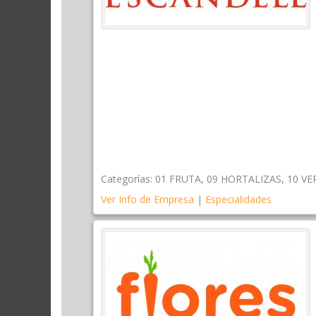
Categorías:
01 FRUTA
,
09 HORTALIZAS
,
10 V
Ver Info de Empresa
|
Especialidades