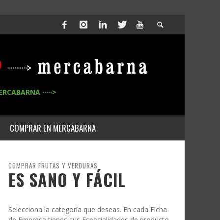
ERCABARNA ·····>
COMPRAR EN MERCABARNA
COMPRAR FRUTAS Y VERDURAS
ES SANO Y FÁCIL
Selecciona la categoría que deseas. En cada Ficha
de Empresa tienes sus Especialidades de producto