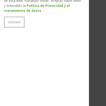
de esta web. Pulsando Enviar, Aceptas haber leído
y entendido la
Política de Privacidad y el
tratamiento de datos