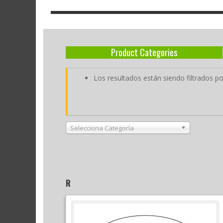
Product Categories
Los resultados están siendo filtrados po
Selecciona Categoría
R