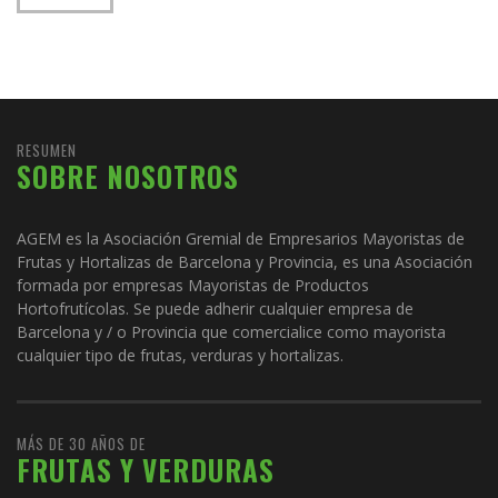
RESUMEN
SOBRE NOSOTROS
AGEM es la Asociación Gremial de Empresarios Mayoristas de
Frutas y Hortalizas de Barcelona y Provincia, es una Asociación
formada por empresas Mayoristas de Productos
Hortofrutícolas. Se puede adherir cualquier empresa de
Barcelona y / o Provincia que comercialice como mayorista
cualquier tipo de frutas, verduras y hortalizas.
MÁS DE 30 AÑOS DE
FRUTAS Y VERDURAS