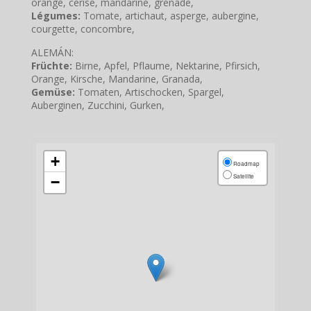
orange, cerise, mandarine, grenade,
Légumes:
Tomate, artichaut, asperge, aubergine,
courgette, concombre,
ALEMÁN:
Früchte:
Birne, Apfel, Pflaume, Nektarine, Pfirsich,
Orange, Kirsche, Mandarine, Granada,
Gemüse:
Tomaten, Artischocken, Spargel,
Auberginen, Zucchini, Gurken,
+
Roadmap
Satellite
−