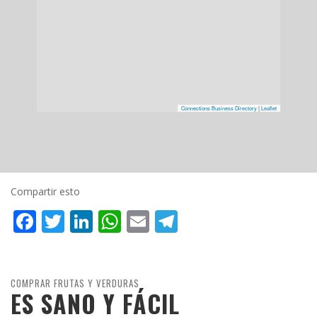
Connections Business Directory
|
Leaflet
Compartir esto
Facebook
Twitter
LinkedIn
WhatsApp
Email
Telegram
COMPRAR FRUTAS Y VERDURAS
ES SANO Y FÁCIL