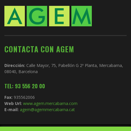
CONTACTA CON AGEM
Dirección:
Calle Mayor, 75, Pabellón G 2ª Planta, Mercabarna,
08040, Barcelona
TEL: 93 556 20 00
Fax:
935562006
Web Url:
www.agem.mercabarna.com
E-mail:
agem@agemmercabarna.cat