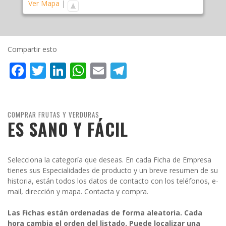
Ver Mapa
|
Compartir esto
Facebook
Twitter
LinkedIn
WhatsApp
Email
Telegram
COMPRAR FRUTAS Y VERDURAS
ES SANO Y FÁCIL
Selecciona la categoría que deseas. En cada Ficha de Empresa
tienes sus Especialidades de producto y un breve resumen de su
historia, están todos los datos de contacto con los teléfonos, e-
mail, dirección y mapa. Contacta y compra.
Las Fichas están ordenadas de forma aleatoria. Cada
hora cambia el orden del listado. Puede localizar una