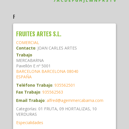
7
A
C
D
E
F
G
H
J
L
M
N
P
R
S
T
V
F
FRUITES ARTES S.L.
COMERCIAL
Contacto
:
JOAN CARLES
ARTES
Trabajo
MERCABARNA
Pavellón E nº 5001
BARCELONA
BARCELONA
08040
ESPAÑA
Teléfono Trabajo
:
935562501
Fax Trabajo
:
935562563
Email Trabajo
:
alfred@agemmercabarna.com
Categorías:
01 FRUTA
,
09 HORTALIZAS
,
10
VERDURAS
Especialidades