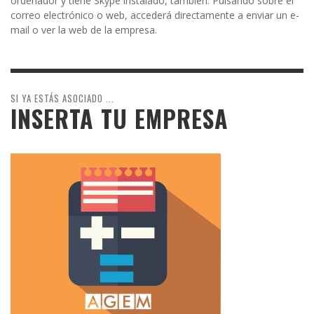
ordenador y tiene Skype instalado, también. Pulsando sobre el
correo electrónico o web, accederá directamente a enviar un e-
mail o ver la web de la empresa.
SI YA ESTÁS ASOCIADO ...
INSERTA TU EMPRESA