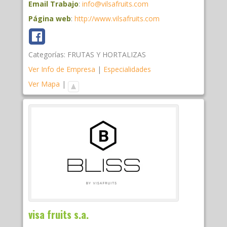
Email Trabajo
:
info@vilsafruits.com
Página web
:
http://www.vilsafruits.com
Categorías:
FRUTAS Y HORTALIZAS
Ver Info de Empresa
|
Especialidades
Ver Mapa
|
visa fruits s.a.