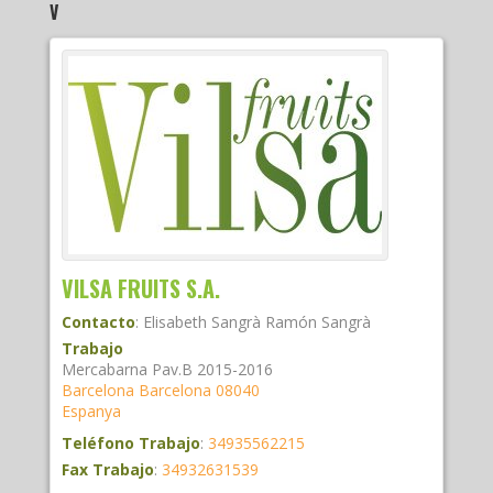
V
VILSA FRUITS S.A.
Contacto
:
Elisabeth Sangrà
Ramón Sangrà
Trabajo
Mercabarna Pav.B 2015-2016
Barcelona
Barcelona
08040
Espanya
Teléfono Trabajo
:
34935562215
Fax Trabajo
:
34932631539