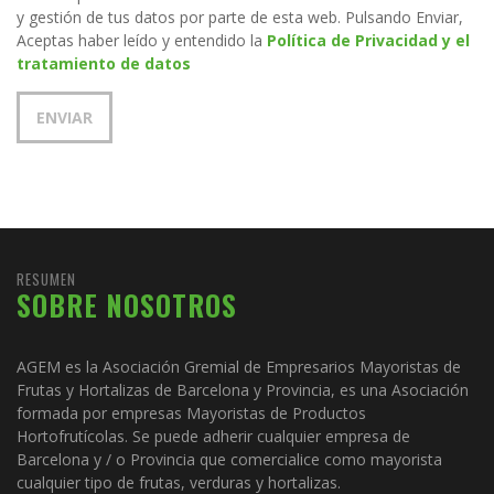
y gestión de tus datos por parte de esta web. Pulsando Enviar,
Aceptas haber leído y entendido la
Política de Privacidad y el
tratamiento de datos
RESUMEN
SOBRE NOSOTROS
AGEM es la Asociación Gremial de Empresarios Mayoristas de
Frutas y Hortalizas de Barcelona y Provincia, es una Asociación
formada por empresas Mayoristas de Productos
Hortofrutícolas. Se puede adherir cualquier empresa de
Barcelona y / o Provincia que comercialice como mayorista
cualquier tipo de frutas, verduras y hortalizas.