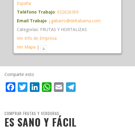
España
Teléfono Trabajo
:
932626369
Email Trabajo
:
j.gabarro@deltabarna.com
Categorías:
FRUTAS Y HORTALIZAS
Ver Info de Empresa
Ver Mapa
|
Compartir esto
Facebook
Twitter
LinkedIn
WhatsApp
Email
Telegram
COMPRAR FRUTAS Y VERDURAS
ES SANO Y FÁCIL