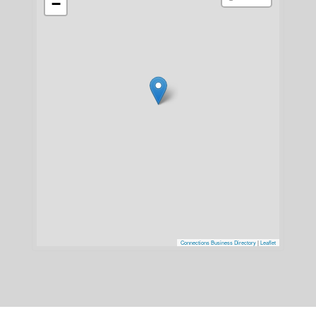
−
Connections Business Directory
|
Leaflet