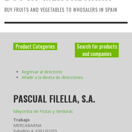
BUY FRUITS AND VEGETABLES TO WHOSALERS IN SPAIN
Product Categories
Search for products
and companies
Regresar al directorio
Añadir a la libreta de direcciones.
PASCUAL FILELLA, S.A.
Mayorista de Frutas y Verduras
Trabajo
MERCABARNA
Pabellón A-1001/02/03