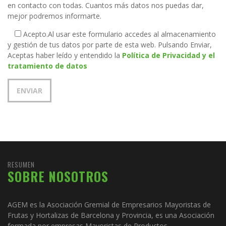
en contacto con todas. Cuantos más datos nos puedas dar,
mejor podremos informarte.
Acepto.
Al usar este formulario accedes al almacenamiento
y gestión de tus datos por parte de esta web. Pulsando Enviar,
Aceptas haber leído y entendido la
Política de Privacidad y el
tratamiento de datos
RESUMEN
SOBRE NOSOTROS
AGEM es la Asociación Gremial de Empresarios Mayoristas de
Frutas y Hortalizas de Barcelona y Provincia, es una Asociación
formada por empresas Mayoristas de Productos