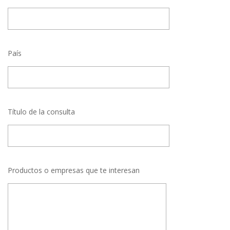
País
Título de la consulta
Productos o empresas que te interesan