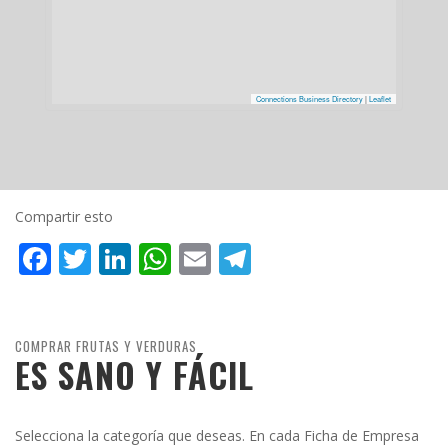
Connections Business Directory
|
Leaflet
Compartir esto
Facebook
Twitter
LinkedIn
WhatsApp
Email
Telegram
COMPRAR FRUTAS Y VERDURAS
ES SANO Y FÁCIL
Selecciona la categoría que deseas. En cada Ficha de Empresa