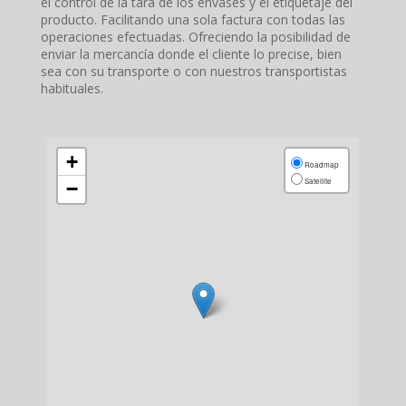
el control de la tara de los envases y el etiquetaje del
producto. Facilitando una sola factura con todas las
operaciones efectuadas. Ofreciendo la posibilidad de
enviar la mercancía donde el cliente lo precise, bien
sea con su transporte o con nuestros transportistas
habituales.
+
Roadmap
Satellite
−