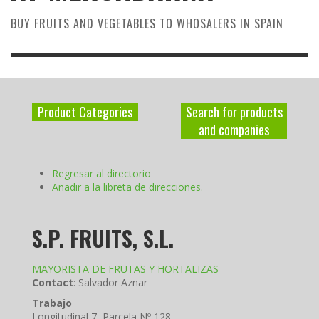
BUY FRUITS AND VEGETABLES TO WHOSALERS IN SPAIN
Product Categories
Search for products
and companies
Regresar al directorio
Añadir a la libreta de direcciones.
S.P. FRUITS, S.L.
MAYORISTA DE FRUTAS Y HORTALIZAS
Contact
:
Salvador
Aznar
Trabajo
Longitudinal 7, Parcela Nº 128