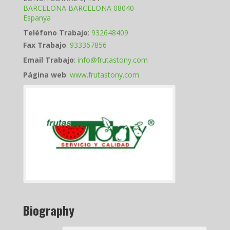
BARCELONA
BARCELONA
08040
Espanya
Teléfono Trabajo
:
932648409
Fax Trabajo
:
933367856
Email Trabajo
:
info@frutastony.com
Página web
:
www.frutastony.com
Biography