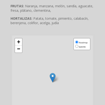
FRUTAS:
Naranja, manzana, melón, sandía, aguacate,
fresa, plátano, clementina,
HORTALIZAS:
Patata, tomate, pimiento, calabacín,
berenjena, coliflor, acelga, judía
+
Roadmap
Satellite
−