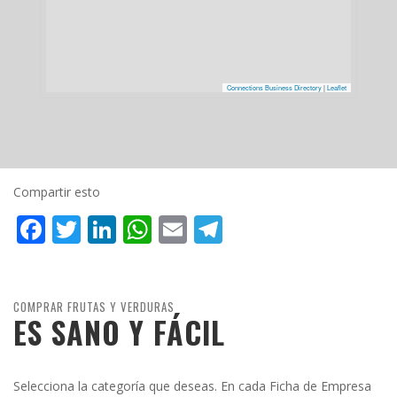
Connections Business Directory
|
Leaflet
Compartir esto
Facebook
Twitter
LinkedIn
WhatsApp
Email
Telegram
COMPRAR FRUTAS Y VERDURAS
ES SANO Y FÁCIL
Selecciona la categoría que deseas. En cada Ficha de Empresa