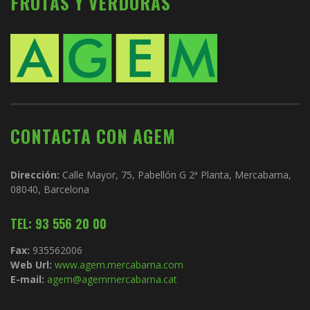
FRUTAS Y VERDURAS
CONTACTA CON AGEM
Dirección:
Calle Mayor, 75, Pabellón G 2ª Planta, Mercabarna,
08040, Barcelona
TEL: 93 556 20 00
Fax:
935562006
Web Url:
www.agem.mercabarna.com
E-mail:
agem@agemmercabarna.cat