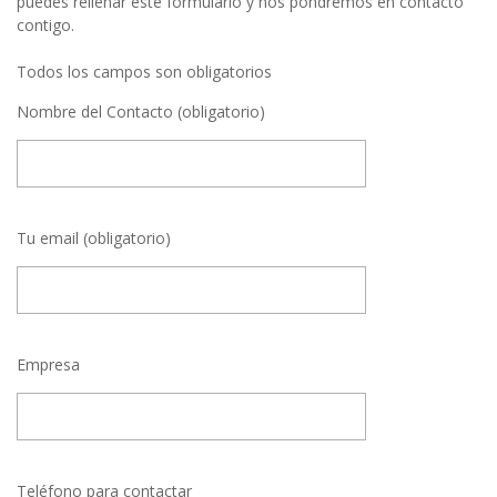
puedes rellenar este formulario y nos pondremos en contacto
contigo.
Todos los campos son obligatorios
Nombre del Contacto (obligatorio)
Tu email (obligatorio)
Empresa
Teléfono para contactar