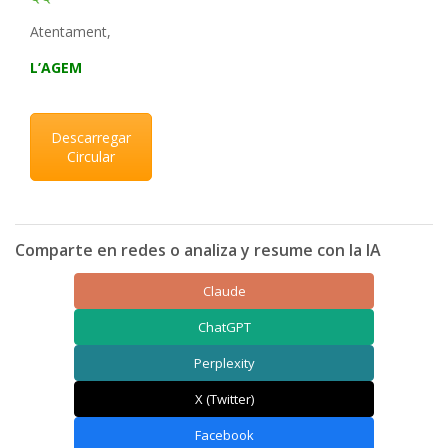
Atentament,
L’AGEM
Descarregar
Circular
Comparte en redes o analiza y resume con la IA
Claude
ChatGPT
Perplexity
X (Twitter)
Facebook