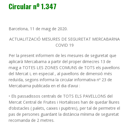
Circular nº 1.347
Barcelona, 11 de maig de 2020.
ACTUALITZACIÓ MESURES DE SEGURETAT MERCABARNA
COVID 19
Per la present informem de les mesures de seguretat que
aplicarà Mercabarna a partir del proper dimecres 13 de
maig a TOTES LES ZONES COMUNS de TOTS els pavellons
del Mercat i, en especial , al pavellons de dimensió més
reduïda, segons informa la circular informativa nº 23 de
Mercabarna publicada en el dia d’avui :
• Els passadissos centrals de TOTS ELS PAVELLONS del
Mercat Central de Fruites i Hortalisses han de quedar lliures
d’obstacles ( palets, caixes i pupitres), per tal de permetre el
pas de persones guardant la distància mínima de seguretat
recomanda de 2 metres.