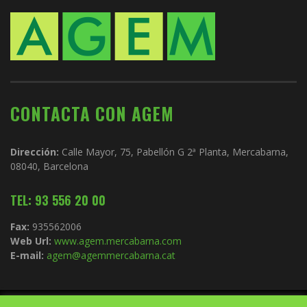
CONTACTA CON AGEM
Dirección:
Calle Mayor, 75, Pabellón G 2ª Planta, Mercabarna,
08040, Barcelona
TEL: 93 556 20 00
Fax:
935562006
Web Url:
www.agem.mercabarna.com
E-mail:
agem@agemmercabarna.cat