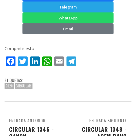
Telegram
WhatsApp
Email
Compartir esto
Facebook
Twitter
LinkedIn
WhatsApp
Email
Telegram
ETIQUETAS:
2020
CIRCULAR
ENTRADA ANTERIOR
ENTRADA SIGUIENTE
CIRCULAR 1346 -
CIRCULAR 1348 -