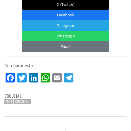
X (Twitter)
Facebook
Telegram
WhatsApp
Email
Compartir esto
Facebook
Twitter
LinkedIn
WhatsApp
Email
Telegram
ETIQUETAS:
2024
CIRCULAR