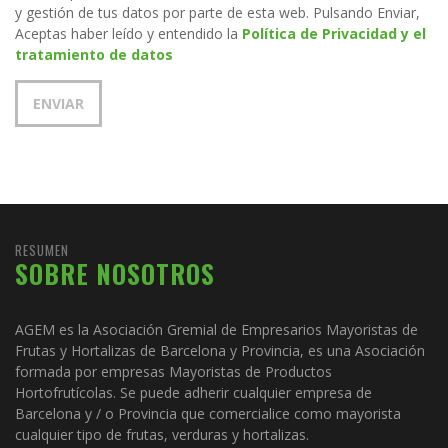
y gestión de tus datos por parte de esta web. Pulsando Enviar,
Aceptas haber leído y entendido la
Política de Privacidad y el
tratamiento de datos
RESUMEN
SOBRE NOSOTROS
AGEM es la Asociación Gremial de Empresarios Mayoristas de
Frutas y Hortalizas de Barcelona y Provincia, es una Asociación
formada por empresas Mayoristas de Productos
Hortofrutícolas. Se puede adherir cualquier empresa de
Barcelona y / o Provincia que comercialice como mayorista
cualquier tipo de frutas, verduras y hortalizas.