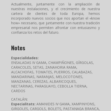
Actualmente, juntamente con la ampliación de
nuestras instalaciones, y el crecimiento de nuestra
cartera de clientes de toda Europa, hemos
incorporado nuevos socios que nos aportan el «know
how» necesario, que juntamente con nuestra tradición
empresarial nos permiten afrontar con entusiasmo y
confianza los retos del futuro.
Notes
Especialidades:
ENSALADAS IV GAMA, CHAMPIÑONES, GÍRGOLAS,
CARACOLES, SETAS, ZANAHORIA RAMA,
ALCACHOFAS, TOMATES, PUERROS, CALABAZAS,
MANDARINAS, NARANJAS, MELOCOTONES,
MANZANAS, CEREZAS, ALBARICOQUES,
NECTARINAS, PARAGUAYO, CEBOLLA TIERNA,
CARDOS
CATALÁN:
Especialitats:
AMANIDES IV GAMA, XAMPINYONS,
GIRGOLES, CARGOLS, BOLETS, PASTANAGA BRANCA,