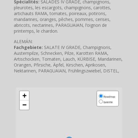
Spécialités:
SALADES IV GRADE, champignons,
pleurotes, les escargots, champignons, carottes,
artichauts RAMA, tomates, poireaux, potirons,
mandarines, oranges, pêches, pommes, cerises,
abricots, nectarines, PARAGUAIAN, l’oignon de
printemps, le chardon.
ALEMÁN:
Fachgebiete:
SALATE IV GRADE, Champignons,
Austernpilze, Schnecken, Pilze, Karotten RAMA,
Artischocken, Tomaten, Lauch, KÜRBISE, Mandarinen,
Orangen, Pfirsiche, Äpfel, Kirschen, Aprikosen,
Nektarinen, PARAGUAIAN, Frühlingszwiebel, DISTEL,
+
Roadmap
Satellite
−