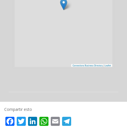
Connections Business Directory
|
Leaflet
Compartir esto
Facebook
Twitter
LinkedIn
WhatsApp
Email
Telegram