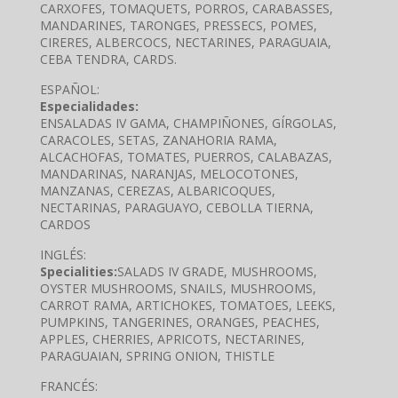
CARXOFES, TOMAQUETS, PORROS, CARABASSES,
MANDARINES, TARONGES, PRESSECS, POMES,
CIRERES, ALBERCOCS, NECTARINES, PARAGUAIA,
CEBA TENDRA, CARDS.
ESPAÑOL:
Especialidades:
ENSALADAS IV GAMA, CHAMPIÑONES, GÍRGOLAS,
CARACOLES, SETAS, ZANAHORIA RAMA,
ALCACHOFAS, TOMATES, PUERROS, CALABAZAS,
MANDARINAS, NARANJAS, MELOCOTONES,
MANZANAS, CEREZAS, ALBARICOQUES,
NECTARINAS, PARAGUAYO, CEBOLLA TIERNA,
CARDOS
INGLÉS:
Specialities:
SALADS IV GRADE, MUSHROOMS,
OYSTER MUSHROOMS, SNAILS, MUSHROOMS,
CARROT RAMA, ARTICHOKES, TOMATOES, LEEKS,
PUMPKINS, TANGERINES, ORANGES, PEACHES,
APPLES, CHERRIES, APRICOTS, NECTARINES,
PARAGUAIAN, SPRING ONION, THISTLE
FRANCÉS: