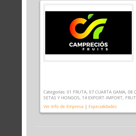
Categorías:
01 FRUTA
,
07 CUARTA GAMA
,
08 
SETAS Y HONGOS
,
14 EXPORT-IMPORT
,
FRUT
Ver Info de Empresa
|
Especialidades