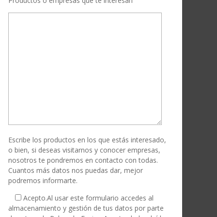
Productos o empresas que te interesan
Escribe los productos en los que estás interesado,
o bien, si deseas visitarnos y conocer empresas,
nosotros te pondremos en contacto con todas.
Cuantos más datos nos puedas dar, mejor
podremos informarte.
Acepto.
Al usar este formulario accedes al
almacenamiento y gestión de tus datos por parte