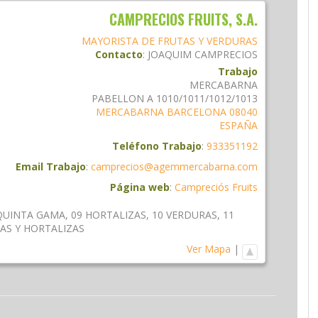
CAMPRECIOS FRUITS, S.A.
MAYORISTA DE FRUTAS Y VERDURAS
Contacto
:
JOAQUIM
CAMPRECIOS
Trabajo
MERCABARNA
PABELLON A 1010/1011/1012/1013
MERCABARNA
BARCELONA
08040
ESPAÑA
Teléfono Trabajo
:
933351192
Email Trabajo
:
camprecios@agemmercabarna.com
Página web
:
Campreciós Fruits
QUINTA GAMA
,
09 HORTALIZAS
,
10 VERDURAS
,
11
AS Y HORTALIZAS
Ver Mapa
|