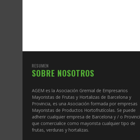
RESUMEN
SOBRE NOSOTROS
AGEM es la Asociación Gremial de Empresarios
Mayoristas de Frutas y Hortalizas de Barcelona y
Provincia, es una Asociación formada por empresas
Mayoristas de Productos Hortofrutícolas. Se puede
adherir cualquier empresa de Barcelona y / o Provinc
que comercialice como mayorista cualquier tipo de
frutas, verduras y hortalizas.