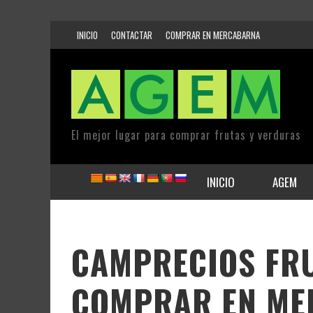
INICIO
CONTACTAR
COMPRAR EN MERCABARNA
El mejor lugar para comprar frutas y verduras
INICIO
AGEM
CAMPRECIOS FRUI
COMPRAR EN ME