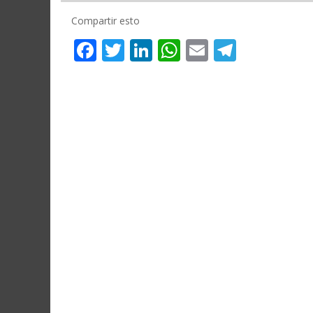
Compartir esto
Facebook
Twitter
LinkedIn
WhatsApp
Email
Telegr