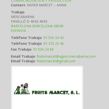
COMERCIALIZACIÓN Y PRODUCCIÓN
Contact
:
XAVIER MARCET – ANNA
Trabajo
MERCABARNA
PAVELLÓ D 4042-4043
BARCELONA
BARCELONA
08040
ESPANYA
Teléfono Trabajo
:
93 556 24 43
Teléfono Trabajo
:
93 335 25 46
Fax Trabajo
:
93 556 24 68
Email Trabajo
:
fruitsmarcet@agem.mercabarna.com
Email Trabajo
:
fruitsmarcet@gmail.com