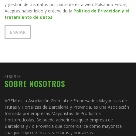
y gestión de tus datos por parte de esta web. Pulsando Enviar,
Aceptas haber leído y entendido la
Política de Privacidad y el
tratamiento de datos
RESUMEN
SOBRE NOSOTROS
AGEM es la Asociación Gremial de Empresarios Mayoristas de
Frutas y Hortalizas de Barcelona y Provincia, es una Asociación
formada por empresas Mayoristas de Productos
Hortofrutícolas. Se puede adherir cualquier empresa de
Barcelona y / o Provincia que comercialice como mayorista
cualquier tipo de frutas, verduras y hortalizas.