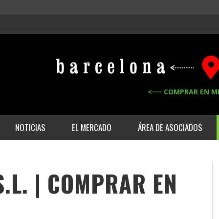
<····· COMPRAR EN M
NOTICIAS
EL MERCADO
ÁREA DE ASOCIADOS
.L. | COMPRAR EN