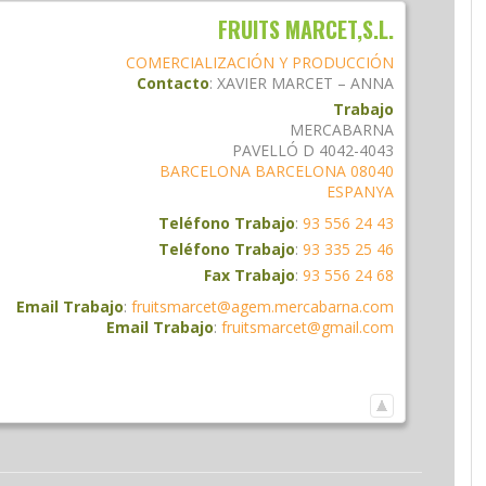
FRUITS MARCET,S.L.
COMERCIALIZACIÓN Y PRODUCCIÓN
Contacto
:
XAVIER MARCET – ANNA
Trabajo
MERCABARNA
PAVELLÓ D 4042-4043
BARCELONA
BARCELONA
08040
ESPANYA
Teléfono Trabajo
:
93 556 24 43
Teléfono Trabajo
:
93 335 25 46
Fax Trabajo
:
93 556 24 68
Email Trabajo
:
fruitsmarcet@agem.mercabarna.com
Email Trabajo
:
fruitsmarcet@gmail.com