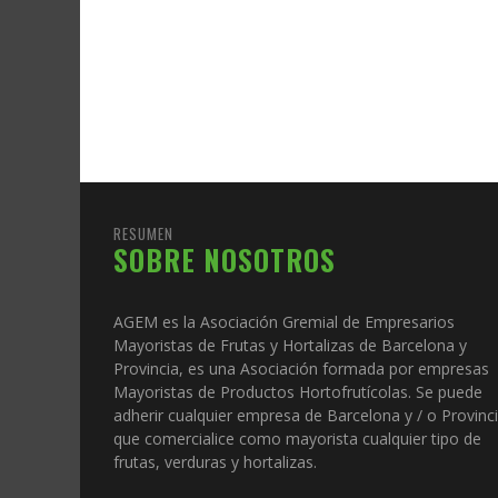
RESUMEN
SOBRE NOSOTROS
AGEM es la Asociación Gremial de Empresarios
Mayoristas de Frutas y Hortalizas de Barcelona y
Provincia, es una Asociación formada por empresas
Mayoristas de Productos Hortofrutícolas. Se puede
adherir cualquier empresa de Barcelona y / o Provinc
que comercialice como mayorista cualquier tipo de
frutas, verduras y hortalizas.