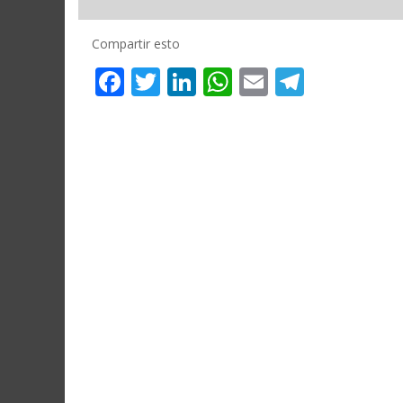
Compartir esto
Facebook
Twitter
LinkedIn
WhatsApp
Email
Telegr