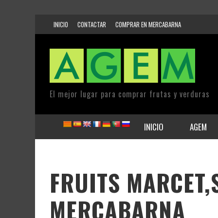
INICIO
CONTACTAR
COMPRAR EN MERCABARNA
El mejor lugar para comprar frutas y verduras
INICIO
AGEM
FRUITS MARCET,S
MERCABARNA