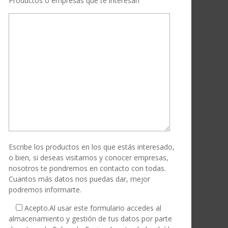
Productos o empresas que te interesan
Escribe los productos en los que estás interesado,
o bien, si deseas visitarnos y conocer empresas,
nosotros te pondremos en contacto con todas.
Cuantos más datos nos puedas dar, mejor
podremos informarte.
Acepto.
Al usar este formulario accedes al
almacenamiento y gestión de tus datos por parte