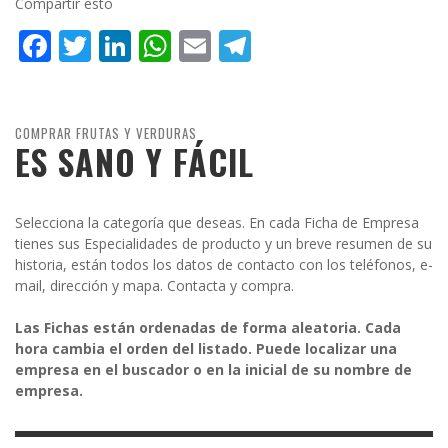
Compartir esto
Facebook
Twitter
LinkedIn
WhatsApp
Email
Telegram
COMPRAR FRUTAS Y VERDURAS
ES SANO Y FÁCIL
Selecciona la categoría que deseas. En cada Ficha de Empresa
tienes sus Especialidades de producto y un breve resumen de su
historia, están todos los datos de contacto con los teléfonos, e-
mail, dirección y mapa. Contacta y compra.
Las Fichas están ordenadas de forma aleatoria. Cada
hora cambia el orden del listado. Puede localizar una
empresa en el buscador o en la inicial de su nombre de
empresa.