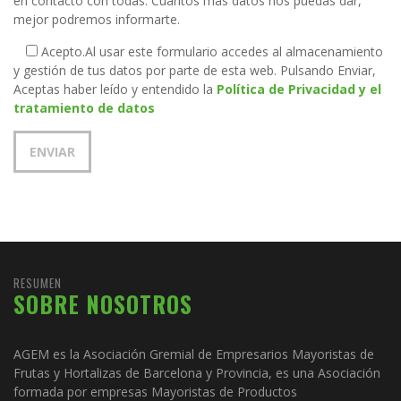
en contacto con todas. Cuantos más datos nos puedas dar,
mejor podremos informarte.
Acepto.
Al usar este formulario accedes al almacenamiento
y gestión de tus datos por parte de esta web. Pulsando Enviar,
Aceptas haber leído y entendido la
Política de Privacidad y el
tratamiento de datos
RESUMEN
SOBRE NOSOTROS
AGEM es la Asociación Gremial de Empresarios Mayoristas de
Frutas y Hortalizas de Barcelona y Provincia, es una Asociación
formada por empresas Mayoristas de Productos