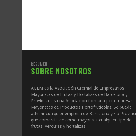
RESUMEN
SOBRE NOSOTROS
AGEM es la Asociación Gremial de Empresarios
Mayoristas de Frutas y Hortalizas de Barcelona y
Provincia, es una Asociación formada por empresas
Mayoristas de Productos Hortofrutícolas. Se puede
adherir cualquier empresa de Barcelona y / o Provinc
que comercialice como mayorista cualquier tipo de
frutas, verduras y hortalizas.