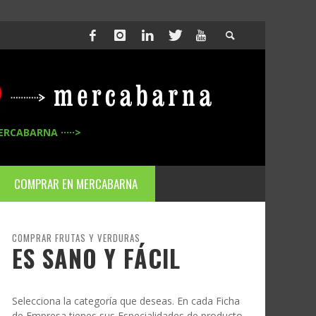
ERCABARNA ·····>
COMPRAR EN MERCABARNA
COMPRAR FRUTAS Y VERDURAS
ES SANO Y FÁCIL
Selecciona la categoría que deseas. En cada Ficha
de Empresa tienes sus Especialidades de producto