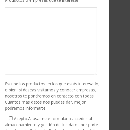
Productos o empresas que te interesan
Escribe los productos en los que estás interesado,
o bien, si deseas visitarnos y conocer empresas,
nosotros te pondremos en contacto con todas.
Cuantos más datos nos puedas dar, mejor
podremos informarte.
Acepto.
Al usar este formulario accedes al
almacenamiento y gestión de tus datos por parte