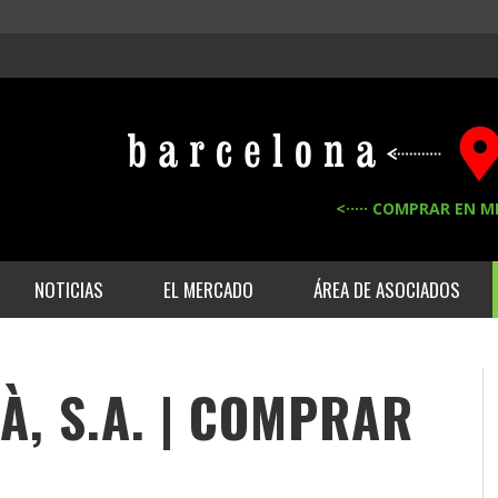
<····· COMPRAR EN M
NOTICIAS
EL MERCADO
ÁREA DE ASOCIADOS
, S.A. | COMPRAR