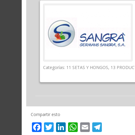
Categorías:
11 SETAS Y HONGOS
,
13 PRODUC
Compartir esto
Facebook
Twitter
LinkedIn
WhatsApp
Email
Telegr