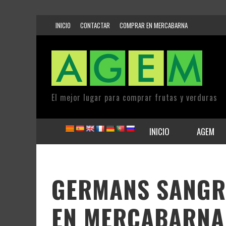
INICIO
CONTACTAR
COMPRAR EN MERCABARNA
El mejor lugar para comprar frutas y verduras
INICIO
AGEM
GERMANS SANGRÀ
EN MERCABARNA