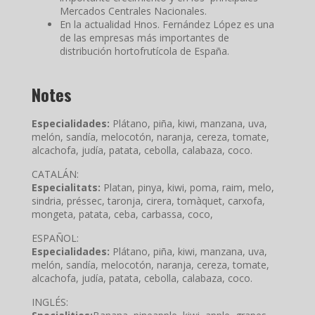
Mercados Centrales Nacionales.
En la actualidad Hnos. Fernández López es una
de las empresas más importantes de
distribución hortofrutícola de España.
Notes
Especialidades:
Plátano, piña, kiwi, manzana, uva,
melón, sandía, melocotón, naranja, cereza, tomate,
alcachofa, judía, patata, cebolla, calabaza, coco.
CATALÁN:
Especialitats:
Platan, pinya, kiwi, poma, raim, melo,
sindria, préssec, taronja, cirera, tomàquet, carxofa,
mongeta, patata, ceba, carbassa, coco,
ESPAÑOL:
Especialidades:
Plátano, piña, kiwi, manzana, uva,
melón, sandía, melocotón, naranja, cereza, tomate,
alcachofa, judía, patata, cebolla, calabaza, coco.
INGLÉS: