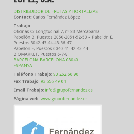
DISTRIBUIDOR DE FRUTAS Y HORTALIZAS
Contact
:
Carlos
Fernández López
Trabajo
Oficinas C/ Longitudinal 7, nº 83 Mercabarna
Pabellón B, Puestos 2050-2051-52-53 – Pabellón E,
Puestos 5042-43-44-45-56-47
Pabellón F, Puestos 6040-41-42-43-44
BIOMARKET, Puestos 6-7-8
BARCELONA
BARCELONA
08040
ESPANYA
Teléfono Trabajo
:
93 262 66 90
Fax Trabajo
:
93 556 49 04
Email Trabajo
:
info@grupofernandez.es
Página web
:
www.grupofernandez.es