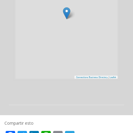
Connections Business Directory
|
Leaflet
Compartir esto