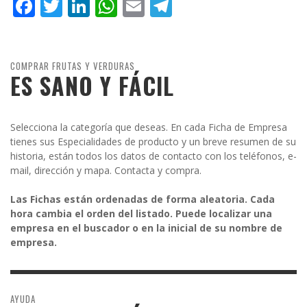
Facebook
Twitter
LinkedIn
WhatsApp
Email
Telegram
COMPRAR FRUTAS Y VERDURAS
ES SANO Y FÁCIL
Selecciona la categoría que deseas. En cada Ficha de Empresa
tienes sus Especialidades de producto y un breve resumen de su
historia, están todos los datos de contacto con los teléfonos, e-
mail, dirección y mapa. Contacta y compra.
Las Fichas están ordenadas de forma aleatoria. Cada
hora cambia el orden del listado. Puede localizar una
empresa en el buscador o en la inicial de su nombre de
empresa.
AYUDA