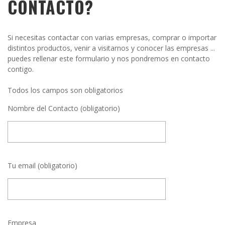
CONTACTO?
Si necesitas contactar con varias empresas, comprar o importar
distintos productos, venir a visitarnos y conocer las empresas ...
puedes rellenar este formulario y nos pondremos en contacto
contigo.
Todos los campos son obligatorios
Nombre del Contacto (obligatorio)
Tu email (obligatorio)
Empresa