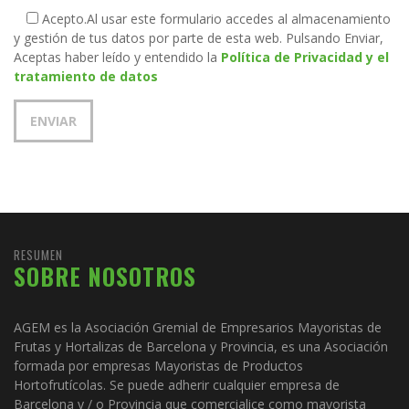
Acepto.
Al usar este formulario accedes al almacenamiento
y gestión de tus datos por parte de esta web. Pulsando Enviar,
Aceptas haber leído y entendido la
Política de Privacidad y el
tratamiento de datos
RESUMEN
SOBRE NOSOTROS
AGEM es la Asociación Gremial de Empresarios Mayoristas de
Frutas y Hortalizas de Barcelona y Provincia, es una Asociación
formada por empresas Mayoristas de Productos
Hortofrutícolas. Se puede adherir cualquier empresa de
Barcelona y / o Provincia que comercialice como mayorista