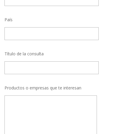
País
Título de la consulta
Productos o empresas que te interesan