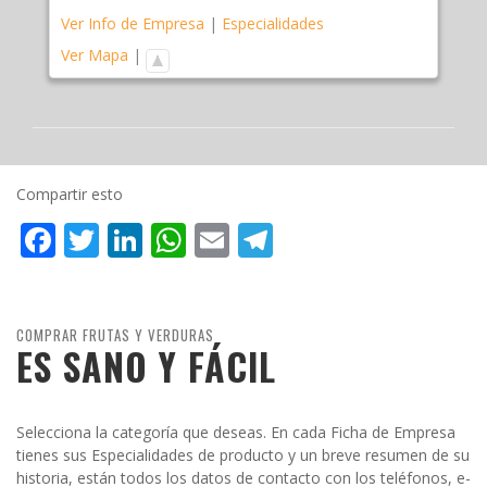
Ver Info de Empresa
|
Especialidades
Ver Mapa
|
Compartir esto
Facebook
Twitter
LinkedIn
WhatsApp
Email
Telegram
COMPRAR FRUTAS Y VERDURAS
ES SANO Y FÁCIL
Selecciona la categoría que deseas. En cada Ficha de Empresa
tienes sus Especialidades de producto y un breve resumen de su
historia, están todos los datos de contacto con los teléfonos, e-