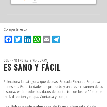
Compartir esto
Facebook
Twitter
LinkedIn
WhatsApp
Email
Telegram
COMPRAR FRUTAS Y VERDURAS
ES SANO Y FÁCIL
Selecciona la categoría que deseas. En cada Ficha de Empresa
tienes sus Especialidades de producto y un breve resumen de su
historia, están todos los datos de contacto con los teléfonos, e-
mail, dirección y mapa. Contacta y compra.
Las Fichas están ordenadas de forma aleatoria. Cada