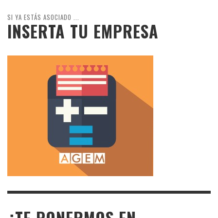
SI YA ESTÁS ASOCIADO ...
INSERTA TU EMPRESA
¿TE PONERMOS EN