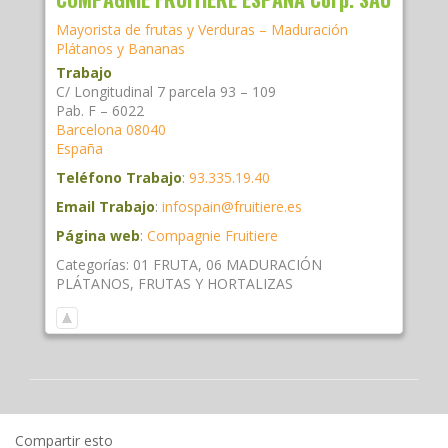
Mayorista de frutas y Verduras – Maduración
Plátanos y Bananas
Trabajo
C/ Longitudinal 7 parcela 93 – 109
Pab. F – 6022
Barcelona
08040
España
Teléfono Trabajo
:
93.335.19.40
Email Trabajo
:
infospain@fruitiere.es
Página web
:
Compagnie Fruitiere
Categorías:
01 FRUTA
,
06 MADURACIÓN
PLÁTANOS
,
FRUTAS Y HORTALIZAS
Compartir esto