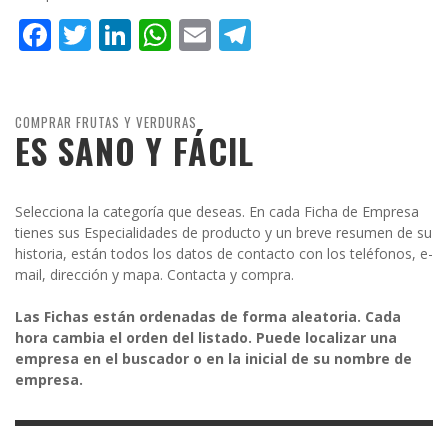
Facebook
Twitter
LinkedIn
WhatsApp
Email
Telegram
COMPRAR FRUTAS Y VERDURAS
ES SANO Y FÁCIL
Selecciona la categoría que deseas. En cada Ficha de Empresa
tienes sus Especialidades de producto y un breve resumen de su
historia, están todos los datos de contacto con los teléfonos, e-
mail, dirección y mapa. Contacta y compra.
Las Fichas están ordenadas de forma aleatoria. Cada
hora cambia el orden del listado. Puede localizar una
empresa en el buscador o en la inicial de su nombre de
empresa.