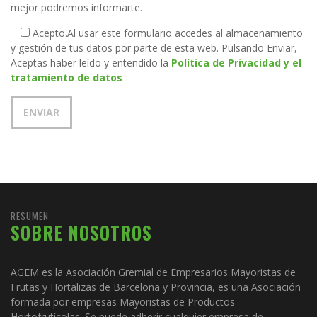
mejor podremos informarte.
Acepto.
Al usar este formulario accedes al almacenamiento
y gestión de tus datos por parte de esta web. Pulsando Enviar,
Aceptas haber leído y entendido la
Política de Privacidad y el
tratamiento de datos
RESUMEN
SOBRE NOSOTROS
AGEM es la Asociación Gremial de Empresarios Mayoristas de
Frutas y Hortalizas de Barcelona y Provincia, es una Asociación
formada por empresas Mayoristas de Productos
Hortofrutícolas. Se puede adherir cualquier empresa de